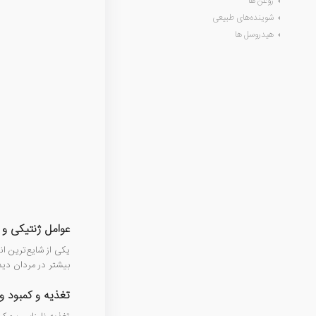
روغن ها
شوینده‌های طبیعی
هیدروسل ها
عوامل ژنتیکی و 
بیشتر در مردان دیده
تغذیه و کمبود وی