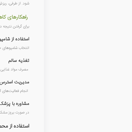
شود. از طرفی، ریزش
راهکارهای کا
برای گرفتن نتیجه دل
استفاده از شام
انتخاب شامپوهای ح
تغذیه سالم
مصرف مواد غذایی غن
مدیریت استرس
انجام فعالیت‌های آ
مشاوره با پزشک
در صورت بروز مشکل
استفاده از مح