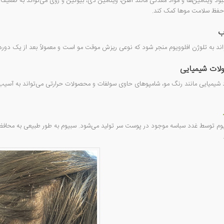
بود ویتامین‌ها و مواد معدنی مانند آهن، ویتامین دی، بیوتین و روی می‌تواند به ضعیف
 حفظ سلامت موها کمک کند.
ب
د به تلوژن افلوویوم منجر شود که نوعی ریزش موقت مو است و معمولاً بعد از یک دو
لات شیمیایی
اد شیمیایی مانند رنگ مو، شامپوهای حاوی سولفات و محصولات حرارتی می‌تواند به آسی
وم توسط غدد سباسه موجود در پوست سر تولید می‌شود. سبیوم به طور طبیعی به محافظت