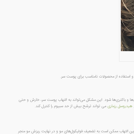
 و استفاده از محصولات نامناسب برای پوست سر.
ا و باکتری‌ها شود. این مشکل می‌تواند به التهاب پوست سر، خارش و حتی
هیدروسل رزماری
می تواند ترشح بیش از حد سبیوم را کنترل کند.
ین التهاب ممکن است به تضعیف فولیکول‌های مو و در نهایت ریزش مو منجر