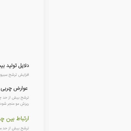
دلایل تولید ب
افزایش ترشح سبیوم 
عوارض چربی 
ترشح بیش از حد چرب
ریزش مو منجر شود. 
ارتباط بین چ
ترشح بیش از حد سبی