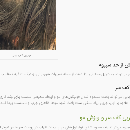
چربی کف سر
یش از حد سبیوم
می‌تواند به دلایل مختلفی رخ دهد، از جمله تغییرات هورمونی، ژنتیک، تغذیه نامناسب
کف سر
ی می‌تواند باعث مسدود شدن فولیکول‌های مو و ایجاد محیطی مناسب برای رشد قارچ‌ه
علاوه بر این، چربی زیاد ممکن است باعث شود موها ظاهری چرب و نامناسب پیدا کنند.
ربی کف سر و ریزش مو
وم می‌تواند به مسدود شدن فولیکول‌های مو و ایجاد التهاب در پوست سر منجر شود. ا