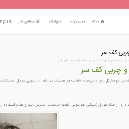
خانه
محصولات
فروشگاه
مجله‌ی کُنار
nglish
ربی کف سر
/
/
در
مقالات
,
مقالات کاربردی
توسط
گروه تحقیقاتی کُنار
و چربی کف سر
سر دو مشکل رایج و مرتبط با سلامت مو هستند. در ادامه، به بررسی عوامل ایجادکننده 
دارد، از جمله عوامل ژنتیکی، هورمونی، تغذیه نامناسب، استرس، بیماری‌ها، و استفاده 