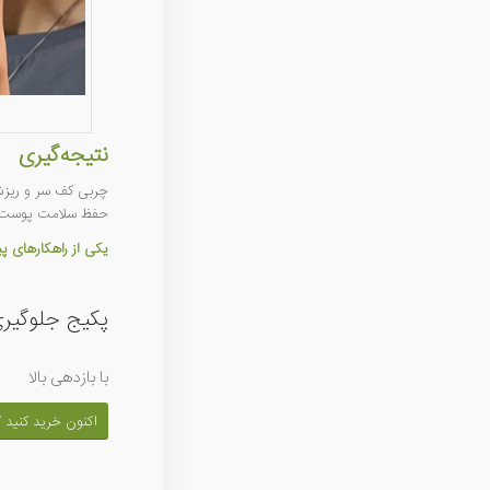
نتیجه‌گیری
چربی کف سر و ریزش م
حفظ سلامت پوست 
یکی از راهکارهای 
پکیج جلوگیری
با بازدهی بالا
اکنون خرید کنید