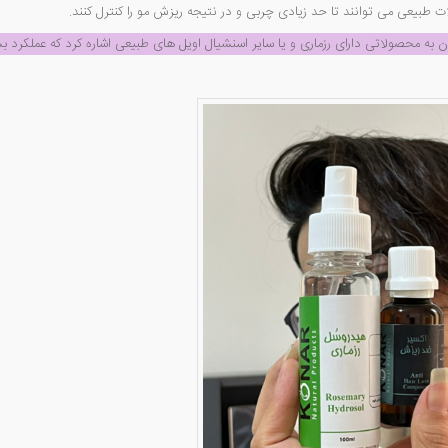
طبیعی می توانند تا حد زیادی چربی و در نتیجه ریزش مو را کنترل کنند.
ن به محصولاتی دارای رزماری و یا سایر اسنشیال اویل های طبیعی اشاره کرد که عملکرد ب