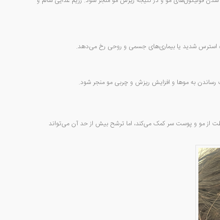
 شدن فولیکول‌های مو و در نتیجه ریزش مو منجر شود. رژیم غذایی سالم و
ره استرس شدید یا بیماری‌های جسمی و روحی رخ می‌دهد.
ب رساندن به موها و افزایش ریزش و چربی مو منجر شود.
 از مو و پوست سر کمک می‌کند، اما ترشح بیش از حد آن می‌تواند