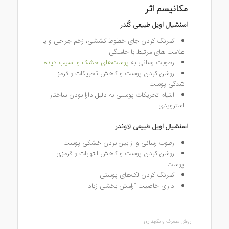
مکانیسم اثر
اسنشیال اویل طبیعی کُندر
کمرنگ کردن جای خطوط کششی، زخم جراحی و یا
علامت های مرتبط با حاملگی
رطوبت رسانی به
پوست‌های خشک و آسیب دیده
روشن کردن پوست و کاهش تحریکات و قرمز
شدگی پوست
التیام تحریکات پوستی به دلیل دارا بودن ساختار
استرویدی
اسنشیال اویل طبیعی لاوندر
رطوب رسانی و از بین بردن خشکی پوست
روشن کردن پوست و کاهش التهابات و قرمزی
پوست
کمرنگ کردن لک‌های پوستی
دارای خاصیت آرامش بخشی زیاد
روش مصرف و نگهداری