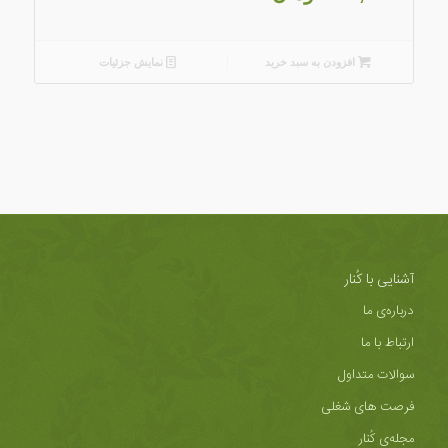
افزودن به سبد خرید
نمایش جزئیات
آشنایی با کُنار
درباره‌ی ما
ارتباط با ما
سوالات متداول
فرصت های شغلی
مجله‌ی کُنار