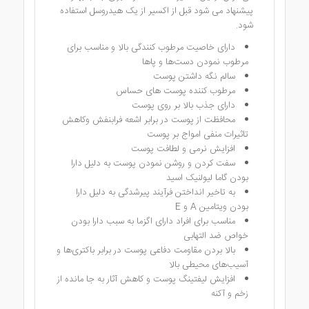
پیشنهاد می شود قبل از اکسیر از یک هیدروسل استفاده
شود.
دارای خاصیت مرطوب کنندگی بالا و مناسب برای
مرطوب نمودن دست‌ها و پاها
سالم نگه داشتن پوست
مرطوب کننده پوست های حساس
دارای جذب بالا بر روی پوست
محافظت از پوست در برابر اشعه فرابنفش وکاهش
تاثیرات منفی امواج بر پوست
افزایش نرمی و لطافت پوست
سفت کردن و روشن نمودن پوست به دلیل دارا
بودن گاما لیولنیک اسید
به تاخیر انداختن فرآیند پیرشدگی به دلیل دارا
بودن ویتامین A و E
مناسب برای افراد دارای اگزما به سبب دارا بودن
خواص ضد التهابی
بالا بردن مقاومت دفاعی پوست در برابر باکتری‌ها و
آسیب‌های محیطی بالا
افزایش لیفتینگ پوست و کاهش آثار به جا مانده از
زخم و آکنه