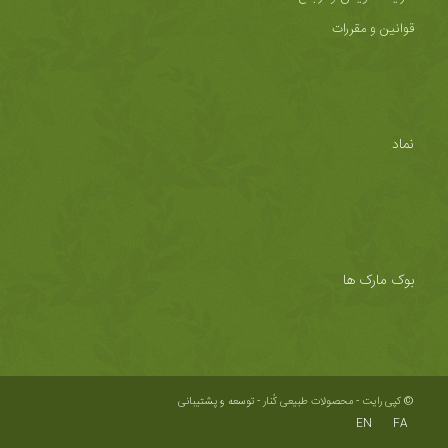
قوانین و مقررات
نماد
بوک مارک ها
© کپی رایت - محصولات طبیعی کُنار -
توسعه و پشتیبانی
EN
FA