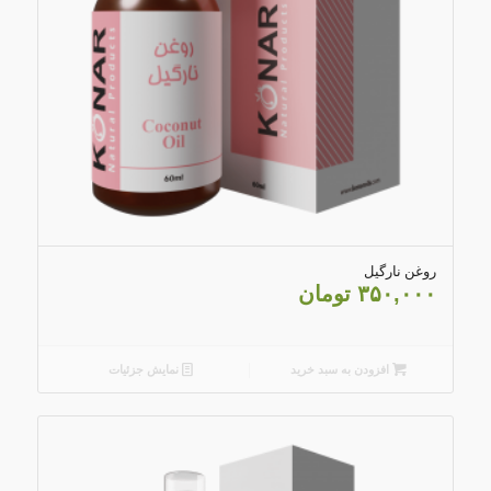
3.25
روغن نارگیل
۳۵۰,۰۰۰
تومان
افزودن به سبد خرید
نمایش جزئیات