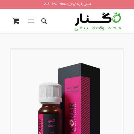
تماس با پشتیبانی : 2550 - 690 - 0919