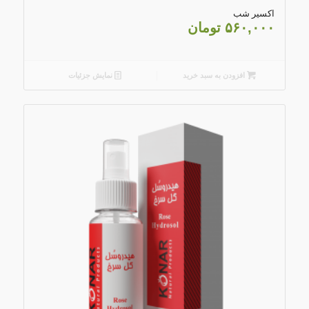
4.67
اکسیر شب
۵۶۰,۰۰۰
تومان
افزودن به سبد خرید
نمایش جزئیات