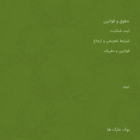
حقوق و قوانین
ثبت شکایت
شرایط تعویض و ارجاع
قوانین و مقررات
نماد
بوک مارک ها