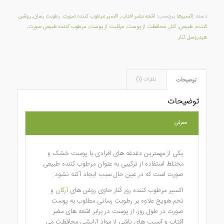
دسته:
اِکسیرها
برچسب:
اشعه مضر آفتاب
,
اکسیر مرطوب کننده صورت
,
رطوبت رسان
,
روشن
کننده
,
طبیعی
,
کنار
,
محافظت از پوست
,
مراقبت از پوست
,
مرطوب کننده طبیعی صورت
,
هیدروسل کنار
نظرات (1)
توضیحات
توضیحات
معرفی
یکی از مهمترین دغدغه های افرادی با پوست خشک و
مختلط استفاده از ترکیبی به عنوان مرطوب کننده طبیعی
صورت است که در عین حال سبب ایجاد آکنه نشود.
اکسیر مرطوب کننده روز کُنار حاوی روغن های
آرگان
و
تخم هویج علاوه بر رطوبت رسانی مطلوب به پوست
صورت در طول روز، از پوست در برابر اشعه های مضر
آفتاب و آسیب های ناشی از مواد آرایشی محافظت می