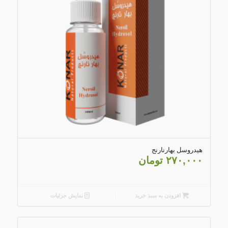
5.00
هیدروسل بهارنارنج
۲۷۰,۰۰۰
تومان
افزودن به سبد خرید
نمایش جزئیات