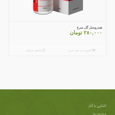
4.20
هیدروسل گل سرخ
۲۸۰,۰۰۰
تومان
افزودن به سبد خرید
نمایش جزئیات
آشنایی با کُنار
درباره‌ی ما