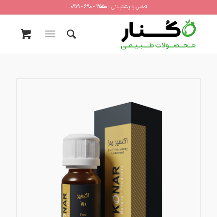
تماس با پشتیبانی : 2550 - 690 - 0919