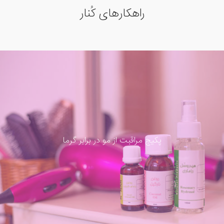
راهکارهای کُنار
پکیج مراقبت از مو در برابر گرما