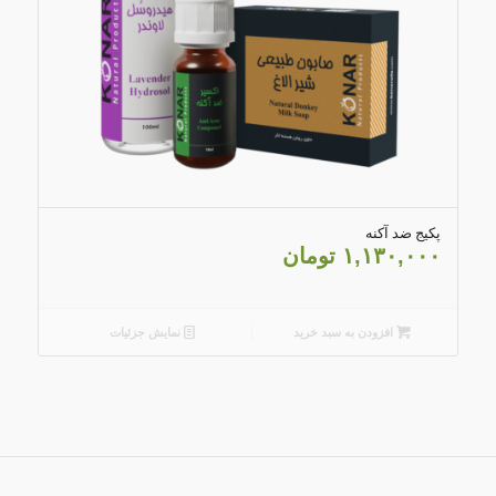
۴.۳۰
پکیج ضد آکنه
۱,۱۳۰,۰۰۰
تومان
افزودن به سبد خرید
نمایش جزئیات