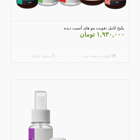
۴.۸۲
پکیج کامل تقویت مو های آسیب دیده
۱,۹۳۰,۰۰۰
تومان
افزودن به سبد خرید
نمایش جزئیات