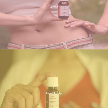
لاغری
لیفت سینه