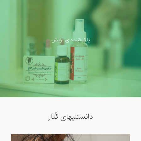
پاک‌کننده ی آرایش
دانستنیهای کُنار