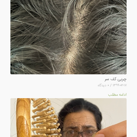
چربی کف سر
۱۳۹۹-۰۲-۱۷
/
۰ دیدگاه
ادامه مطلب