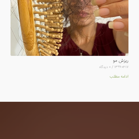
ریزش مو
۱۳۹۹-۰۲-۱۷
/
۰ دیدگاه
ادامه مطلب