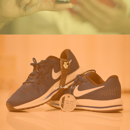
درد عضلانی