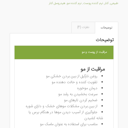
طبیعی
,
کنار
,
نرم کننده پوست
,
نرم کننده مو
,
هیدروسل کنار
نظرات (4)
توضیحات
توضیحات
مراقبت از پوست و مو
مراقبت از مو
روغن نارگیل از بین بردن خشکی مو
تقویت کننده و حالت دهنده مو
درمان موخوره
سرعت بخشیدن به رشد مو
ضخیم کردن تارهای مو
از بین بردن مشکلات موهای خشک و دارای شوره
جلوگیری از آسیب دیدن موها در هنگام برس یا
شانه کشیدن
مناسب برای استفاده به عنوان ماسک مو