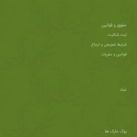
حقوق و قوانین
ثبت شکایت
شرایط تعویض و ارجاع
قوانین و مقررات
نماد
بوک مارک ها