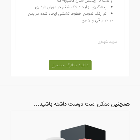
و کمک به ریلکس شدن ماهیچه ها
پیشگیری از ایجاد تَرَک شکم در دوران بارداری
کم رنگ نمودن خطوط کششی ایجاد شده در بدن
بر اثر چاقی و لاغری
شرایط نگهداری
دانلود کاتالوگ محصول
همچنین ممکن است دوست داشته باشید…