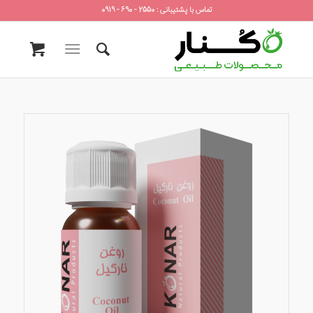
تماس با پشتیبانی : 2550 - 690 - 0919