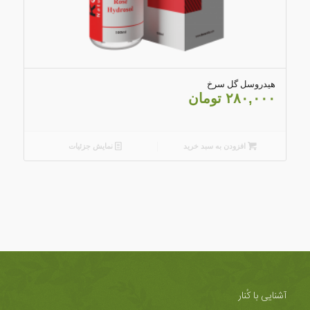
4.20
هیدروسل گل سرخ
۲۸۰,۰۰۰
تومان
افزودن به سبد خرید
نمایش جزئیات
آشنایی با کُنار