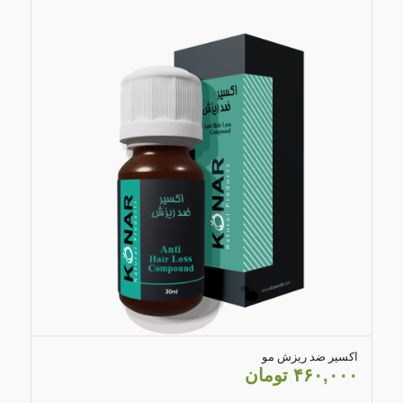
4.00
اکسیر ضد ریزش مو
۴۶۰,۰۰۰
تومان