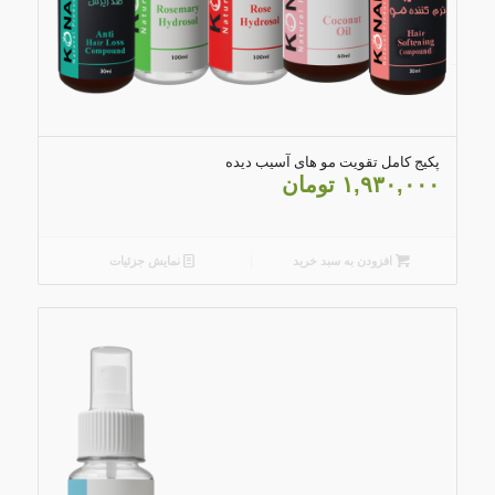
4.82
پکیج کامل تقویت مو های آسیب دیده
۱,۹۳۰,۰۰۰
تومان
افزودن به سبد خرید
نمایش جزئیات