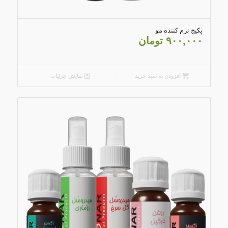
5.00
پکیج نرم کننده مو
۹۰۰,۰۰۰
تومان
افزودن به سبد خرید
نمایش جزئیات