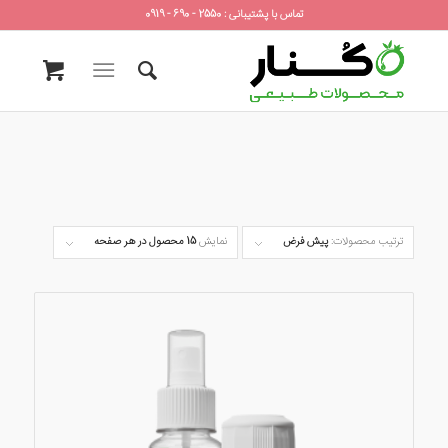
تماس با پشتیبانی : 2550 - 690 - 0919
ترتیب محصولات:
پیش فرض
نمایش
15 محصول در هر صفحه