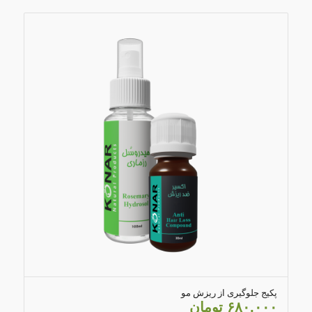
4.00
پکیج جلوگیری از ریزش مو
۶۸۰,۰۰۰
تومان