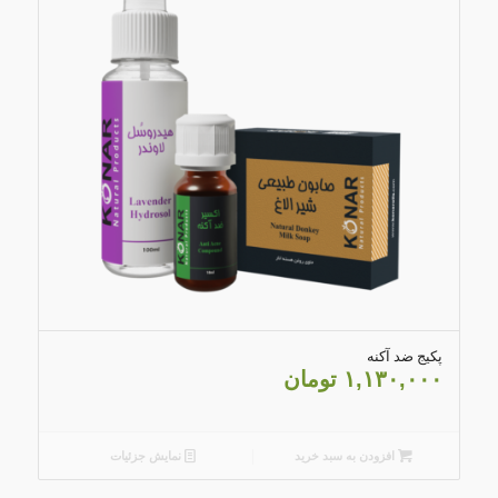
4.30
پکیج ضد آکنه
۱,۱۳۰,۰۰۰
تومان
افزودن به سبد خرید
نمایش جزئیات