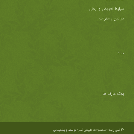
شرایط تعویض و ارجاع
قوانین و مقررات
نماد
بوک مارک ها
© کپی رایت - محصولات طبیعی کُنار -
توسعه و پشتیبانی