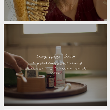
ماسک طبیعی پوست
آیا ماسک‌، کاری برای پوست انجام میدهند؟
دنیای عجیب و غریب ماسک‌ پوست امروزه به میزان…
۱۳۹۹-۱۲-۱۳