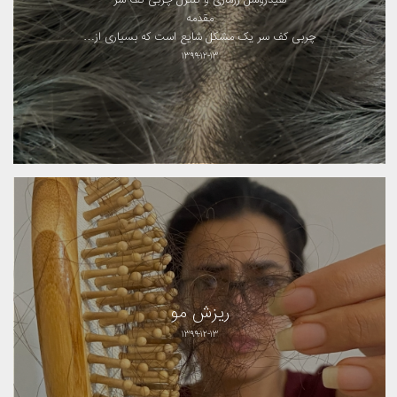
مقدمه
چربی کف سر یک مشکل شایع است که بسیاری از…
۱۳۹۹-۱۲-۱۳
ریزش مو
۱۳۹۹-۱۲-۱۳