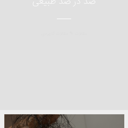
صد در صد طبیعی
مقالات ✎ مقالات کاربردی