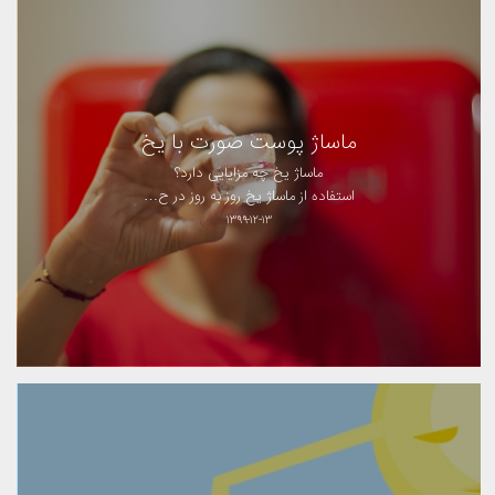
ماساژ پوست صورت با یخ
ماساژ یخ چه مزایایی دارد؟
استفاده از ماساژ یخ روز به روز در ح…
۱۳۹۹-۱۲-۱۳