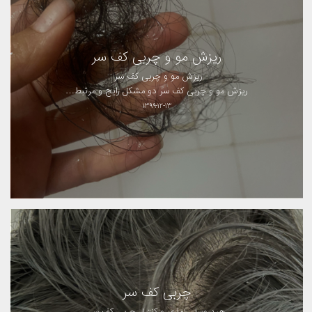
ریزش مو و چربی کف سر
ریزش مو و چربی کف سر
ریزش مو و چربی کف سر دو مشکل رایج و مرتبط…
۱۳۹۹-۱۲-۱۳
چربی کف سر
هیدروسل رزماری و کنترل چربی کف سر