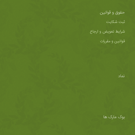
حقوق و قوانین
ثبت شکایت
شرایط تعویض و ارجاع
قوانین و مقررات
نماد
بوک مارک ها