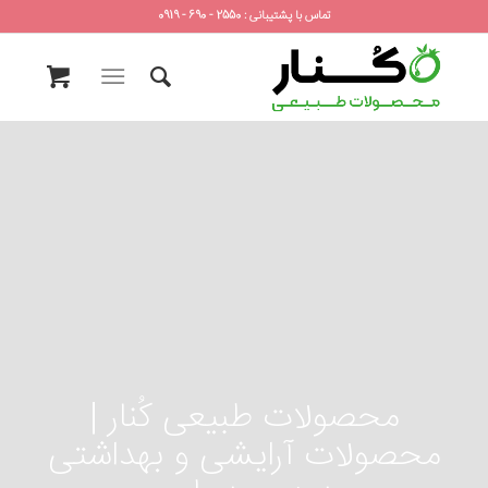
تماس با پشتیبانی : 2550 - 690 - 0919
محصولات طبیعی کُنار |
محصولات آرایشی و بهداشتی