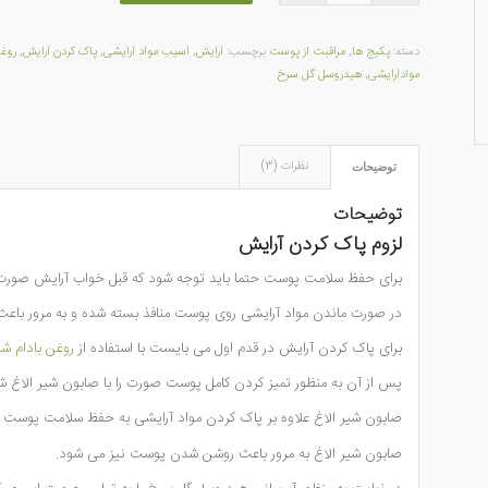
دسته:
پکیج ها
,
مراقبت از پوست
برچسب:
آرایش
,
آسیب مواد آرایشی
,
پاک کردن آرایش
,
روغن
موادآرایشی
,
هیدروسل گل سرخ
نظرات (3)
توضیحات
توضیحات
لزوم پاک کردن آرایش
برای حفظ سلامت پوست حتما باید توجه شود که قبل خواب آرایش صورت ب
در صورت ماندن مواد آرایشی روی پوست منافذ بسته شده و به مرور با
برای پاک کردن آرایش در قدم اول می بایست با استفاده از
روغن بادام ش
پس از آن به منظور تمیز کردن کامل پوست صورت را با صابون شیر الاغ 
صابون شیر الاغ علاوه بر پاک کردن مواد آرایشی به حفظ سلامت پوست و
صابون شیر الاغ به مرور باعث روشن شدن پوست نیز می شود.