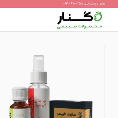
تماس با پشتیبانی : 2550 - 690 - 0919