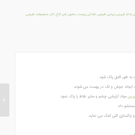
 بادام شیرین
,
زیبایی طبیعی
,
شادابی پوست
,
صابون شیر الاغ
,
کنار
,
محصولات طبیعی
,
ه طور کامل پاک‌ شود.
عث ایجاد جوش و لک در پوست می شوند.
یرین
مواد آرایشی چشم و سایر نقاط را پاک نمود.
پکیج و
پوست
شستشو داد.
 پاکسازی کلی کمک می نماید.