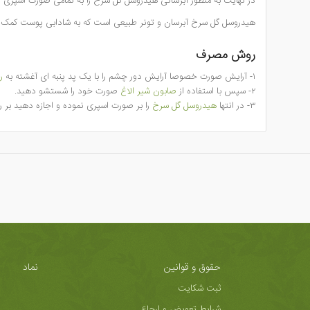
در نهایت به منظور آبرسانی هیدروسل گل سرخ را به تمامی صورت اسپری ک
هیدروسل گل سرخ آبرسان و تونر طبیعی است که به شادابی پوست کمک کرد
روش مصرف
١- آرایش صورت خصوصا آرایش دور چشم را با یک پد پنبه ای آغشته به
رو
٢- سپس با استفاده از
صابون شیر الاغ
صورت خود را شستشو دهید.
٣- در انتها
هیدروسل گل سرخ
را بر صورت اسپری نموده و اجازه دهید بر
حقوق و قوانین
نماد
ثبت شکایت
شرایط تعویض و ارجاع