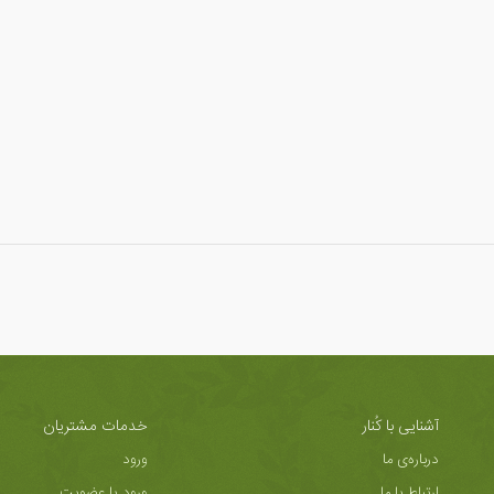
آشنایی با کُنار
خدمات مشتریان
درباره‌ی ما
ورود
ارتباط با ما
ورود یا عضویت