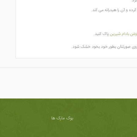
رد.
ه و آن را هیدراته می کند.
غن بادام شیرین
پاک کنید.
 روی صورتتان بطور خود بخود خشک شود.
بوک مارک ها