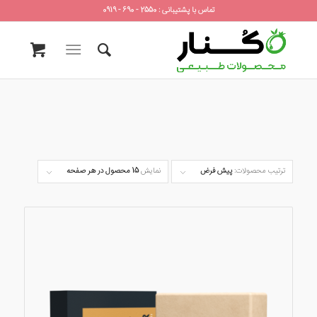
تماس با پشتیبانی : 2550 - 690 - 0919
ترتیب محصولات:
پیش فرض
نمایش
15 محصول در هر صفحه