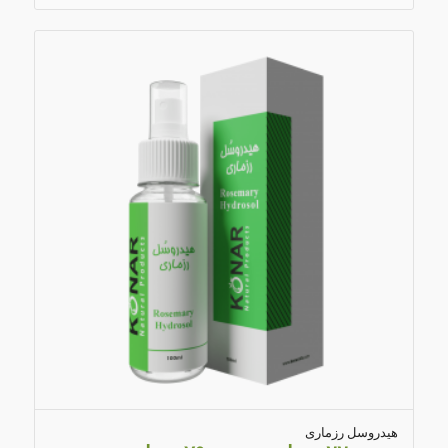
4.03
هیدروسل رزماری