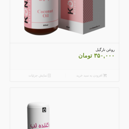
3.25
روغن نارگیل
۳۵۰,۰۰۰
تومان
افزودن به سبد خرید
نمایش جزئیات