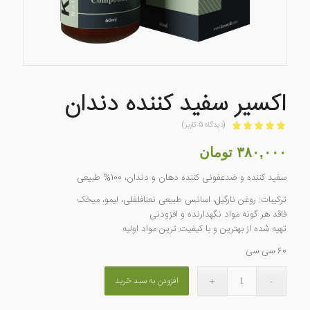
اکسیر سفید کننده دندان
(دیدگاه
5
کاربر)
امتیازدهی
5.00
از 5 در
۳۸۰,۰۰۰
تومان
5
امتیازدهی
سفید کننده و ضدعفونی کننده دهان و دندان، 100% طبیعی
مشتری
ترکیبات: روغن نارگیل، اسانس طبیعی نعنافلفلی، لیمو، میخک
فاقد هر گونه مواد نگهدارنده و افزودنی
تهیه شده از بهترین و با کیفیت ترین مواد اولیه
60 سی سی
افزودن به سبد خرید