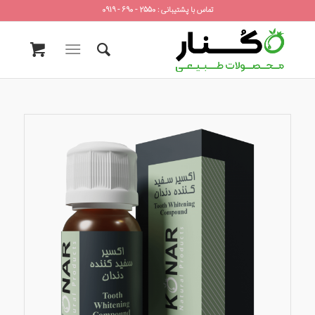
تماس با پشتیبانی : 2550 - 690 - 0919