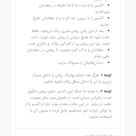
اکسیر را به مدت ۵ تا ۱۵ دقیقه در دهانتان
بچرخانید.
اکسیر را به بیرون تف کرده و از دهانتان خارج
نمایید.
بعد از این زمان روغن شیری رنگ می‌شود. فقط
دقت شود که هیچ میزانی از روغن نباید قورت داده
شود، زیرا این روغن پر از آلودگی، پلاک و باکتری است.
دهانتان را با آب گرم بشویید تا روغنی در دهانتان
باقی نماند.
دندان‌هایتان را مسواک بزنید.
توجه ۱:
هرگز بعد انجام پولینگ روغن را داخل سینک
نریزید و آن را داخل سطل زباله تخلیه نمایید.
توجه ۲
:
با توجه به اینکه این اکسیر حاوی روغن نارگیل
است، بنابراین ممکن است در فصول سرد سال بصورت
جامد در بیاید. در این حالت مقدار مورد نیاز از اکسیر را از
به روش حرارت غیر مستقیم، مایع کرده و سپس آن را
استفاده نمایید.
روش مصرف و نگهداری