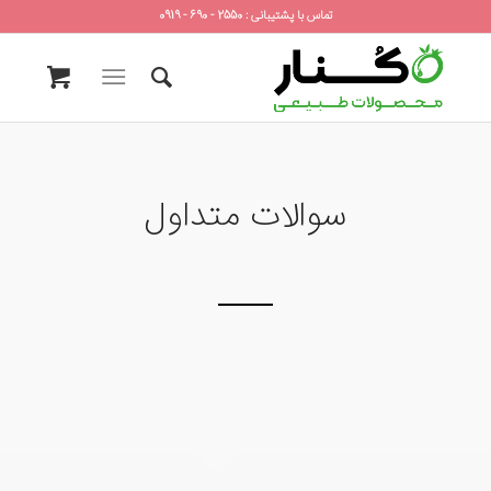
تماس با پشتیبانی : 2550 - 690 - 0919
سوالات متداول