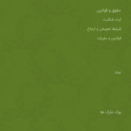
حقوق و قوانین
ثبت شکایت
شرایط تعویض و ارجاع
قوانین و مقررات
نماد
بوک مارک ها