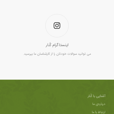
اینستاگرام کُنار
می توانید سوالات خودتان را از کارشناسان ما بپرسید.
آشنایی با کُنار
درباره‌ی ما
ارتباط با ما