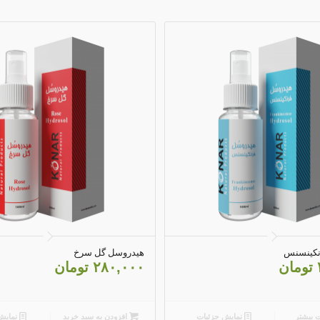
4.20
5.00
نکینسنس
هیدروسل گل سرخ
تومان
۲۸۰,۰۰۰
تومان
 بیشتر
نمایش جزئیات
افزودن به سبد خرید
نمایش