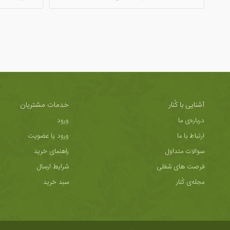
آشنایی با کُنار
خدمات مشتریان
درباره‌ی ما
ورود
ارتباط با ما
ورود یا عضویت
سوالات متداول
راهنمای خرید
فرصت های شغلی
شرایط ارسال
مجله‌ی کُنار
سبد خرید