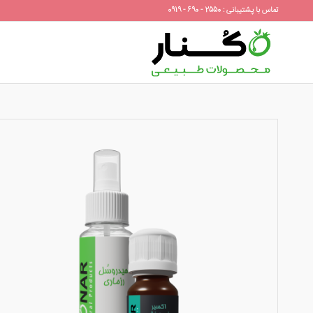
تماس با پشتیبانی : 2550 - 690 - 0919