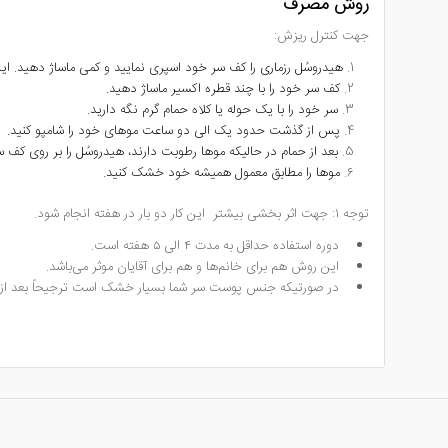
روش مصرف
جهت کنترل ریزش:
هیدروسُل رزماری را کف سر خود اسپری نمایید و کمی ماساژ دهید.
این
کف سر خود را با چند قطره اکسیر ماساژ دهید.
سر خود را با یک حوله یا کلاه حمام گرم نگه دارید.
پس از گذشت حدود یک الی دو ساعت موهای خود را شامپو کنید.
بعد از حمام در حالیکه موها رطوبت دارند، هیدروسُل را بر روی کف 
موها را مطابق معمول همیشه خود خشک کنید.
توجه ۱: جهت اثر بخشی بیشتر این کار دو بار در هفته انجام شود.
دوره استفاده حداقل به مدت ۴ الی ۵ هفته است.
این روش هم برای خانم‌ها و هم برای آقایان موثر می‌باشد.
در صورتیکه جنس پوست سر شما بسیار خشک است ترجیحاً بعد از حمام