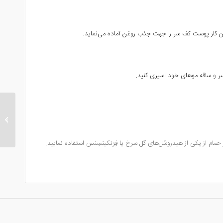
 کار پوست کف سر را جهت جذب روغن آماده می‌نماید.
سر و ساقه موهای خود اسپری کنید.
پکیج نر
 از یکی از هیدروسُل‌های گل سرخ یا فِرَنکینسِنس استفاده نمایید.