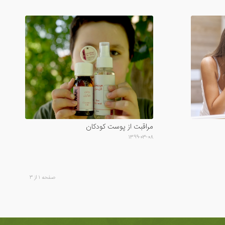
مراقبت از پوست کودکان
۱۳۹۹-۰۳-۰۸
صفحه ۱ از ۳