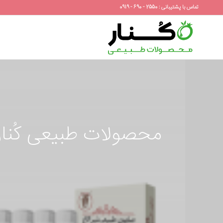
تماس با پشتیبانی : 2550 - 690 - 0919
محصولات طبیعی کُنار