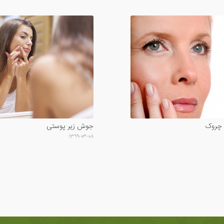
 چروک
جوش زیر پوستی
۱۳۹۹-۰۳-۰۸