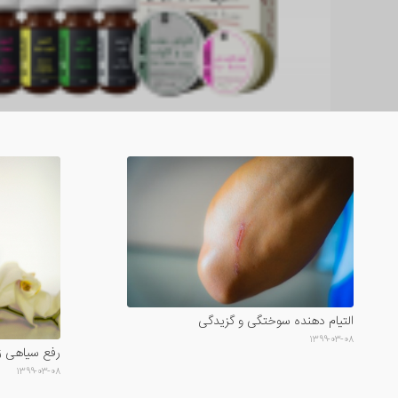
التیام دهنده سوختگی و گزیدگی
۱۳۹۹-۰۳-۰۸
رفع سیاهی ز
۱۳۹۹-۰۳-۰۸