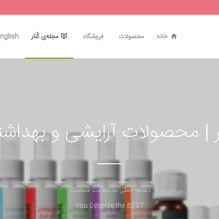
خانه
محصولات
فروشگاه
مجله‌ی کُنار
nglish
 | محصولات آرایشی و بهدا
دغدغه اصلی ما، سلامت شماست.
You Deserve the BEST