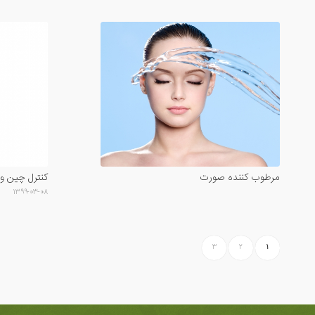
مرطوب کننده صورت
کنترل چین و
۱۳۹۹-۰۳-۰۸
۳
۲
۱