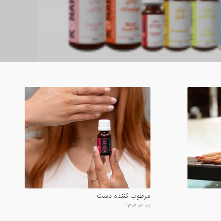
مرطوب کننده دست
۱۳۹۹-۰۳-۰۸