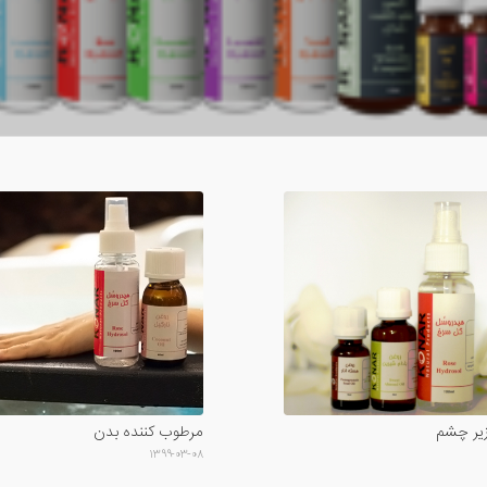
یر چشم
مرطوب کننده بدن
۱۳۹۹-۰۳-۰۸