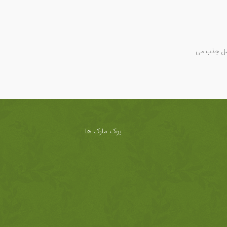
امل جذب می
بوک مارک ها