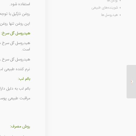
روغن ها
استفاده شود.
شوینده‌های طبیعی
روغن نارگیل با توج
هیدروسل ها
این روغن تنها روغن
هیدروسل گل سرخ:
هیدروسل گل سرخ هم
است.
هیدروسل گل سرخ را
نرم کننده طبیعی ل
بالم لب:
جوش زیر پوستی
بالم لب به دلیل دا
مراقبت طبیعی پوست
روش مصرف: