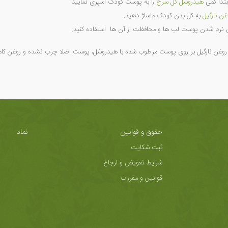
بتدا کمی
هیدروسُل گل سرخ
را به پوست کودک اسپری نمایید.
غن نارگیل
به کل بدن کودک ماساژ دهید.
ای نرم شدن پوست لب ها و محافظت از آن ها استفاده کنید.
 روغن نارگیل بر روی پوست مرطوب شده با هیدروسُل، پوست اصلا چرب نشده و روغن ک
حقوق و قوانین
نماد
ثبت شکایت
شرایط تعویض و ارجاع
قوانین و مقررات