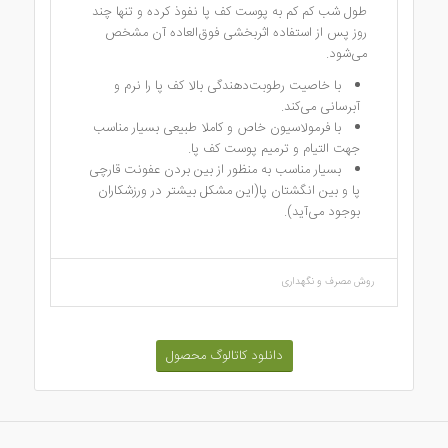
طول شب کم کم به پوست کف پا نفوذ کرده و تنها چند
روز پس از استفاده اثربخشی فوق‌العاده آن مشخص
می‌شود.
با خاصیت رطوبت‌دهندگی بالا کف پا را نرم و
آبرسانی می‌کند.
با فرمولاسیون خاص و کاملا طبیعی بسیار مناسب
جهت التیام و ترمیم پوست کف پا.
بسیار مناسب به منظور از بین بردن عفونت قارچی
پا و بین انگشتان پا(این مشکل بیشتر در ورزشکاران
بوجود می‌آید).
روش مصرف و نگهداری
دانلود کاتالوگ محصول