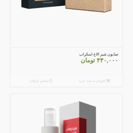
4.67
صابون شیر الاغ اسکراب
۴۳۰,۰۰۰
تومان
افزودن به سبد خرید
نمایش جزئیات