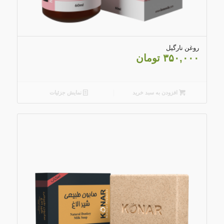
3.25
روغن نارگیل
۳۵۰,۰۰۰
تومان
افزودن به سبد خرید
نمایش جزئیات