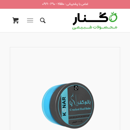
تماس با پشتیبانی : 2550 - 690 - 0919