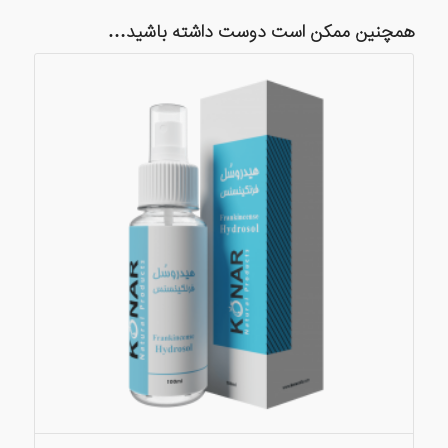
همچنین ممکن است دوست داشته باشید…
5.00