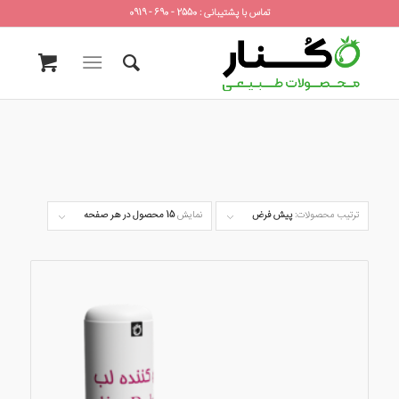
تماس با پشتیبانی : 2550 - 690 - 0919
ترتیب محصولات:
پیش فرض
نمایش
15 محصول در هر صفحه