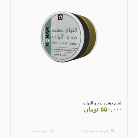
5.00
التیام دهنده درد و التهاب
۵۵۰,۰۰۰
تومان
افزودن به سبد خرید
نمایش جزئیات