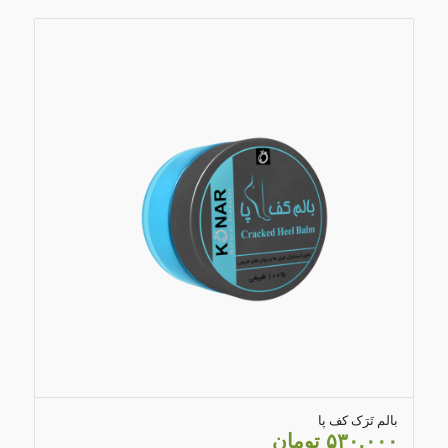
5.00
بالم تَرَک کف پا
۵۳۰,۰۰۰
تومان