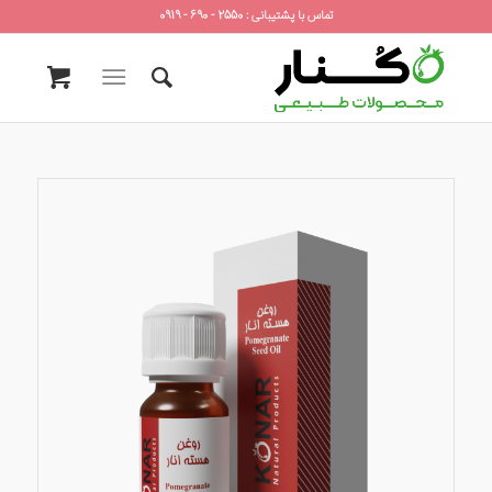
تماس با پشتیبانی : 2550 - 690 - 0919