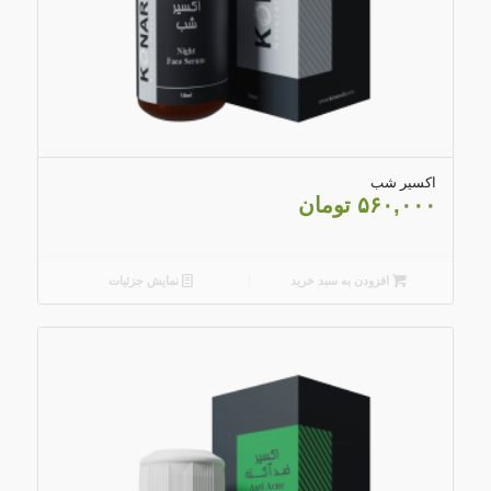
4.67
اکسیر شب
۵۶۰,۰۰۰
تومان
افزودن به سبد خرید
نمایش جزئیات