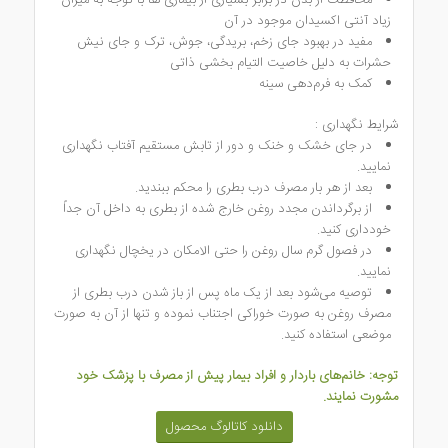
محافظت از بدن در برابر بسیاری از بیماری ها با توجه به میزان
زیاد آنتی اکسیدان موجود در آن
مفید در بهبود جای زخم، بریدگی، جوش، ترک و جای نیش
حشرات به دلیل خاصیت التیام بخشی ذاتی
کمک به فرم‌دهی سینه
شرایط نگهداری :
در جای خشک و خنک و دور از تابش مستقیم آفتاب نگهداری
نمایید.
بعد از هر بار مصرف درب بطری را محکم ببندید.
از برگرداندن مجدد روغن خارج شده از بطری به داخل آن جداً
خودداری کنید.
در فصول گرم سال روغن را حتی الامکان در یخچال نگهداری
نمایید.
توصیه می‌شود بعد از یک ماه پس از باز شدن درب بطری از
مصرف روغن به صورت خوراکی اجتناب نموده و تنها از آن به صورت
موضعی استفاده کنید.
توجه: خانم‌های باردار و افراد بیمار پیش از مصرف با پزشک خود
مشورت نمایند.
دانلود کاتالوگ محصول