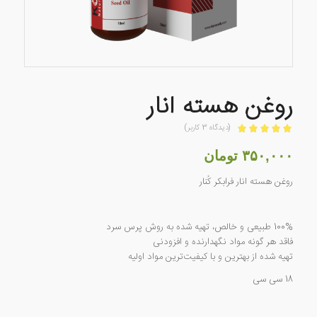
روغن هسته انار
(دیدگاه
3
کاربر)
امتیازدهی
5.00
از 5 در
۳۵۰,۰۰۰
تومان
3
امتیازدهی
روغن هسته انار فرابکر کُنار
مشتری
100% طبیعی و خالص، تهیه شده به روش پرس سرد
فاقد هر گونه مواد نگهدارنده و افزودنی
تهیه شده از بهترین و با کیفیت‌ترین مواد اولیه
18 سی سی