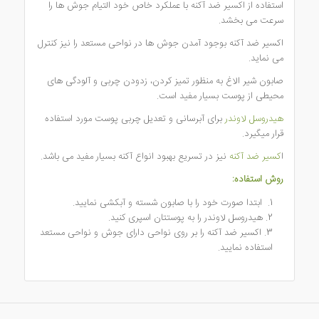
استفاده از اکسیر ضد آکنه با عملکرد خاص خود التیام جوش ها را
سرعت می بخشد.
اکسیر ضد آکنه بوجود آمدن جوش ها در نواحی مستعد را نیز کنترل
می نماید.
صابون شیر الاغ به منظور تمیز کردن، زدودن چربی و آلودگی های
محیطی از پوست بسیار مفید است.
هیدروسل لاوندر
برای آبرسانی و تعدیل چربی پوست مورد استفاده
قرار میگیرد.
ا
کسیر ضد آکنه
نیز در تسریع بهبود انواع آکنه بسیار مفید می باشد.
روش استفاده:
ابتدا صورت خود را با صابون شسته و آبکشی نمایید.
هیدروسل لاوندر را به پوستتان اسپری کنید.
اکسیر ضد آکنه را بر روی نواحی دارای جوش و نواحی مستعد
استفاده نمایید.