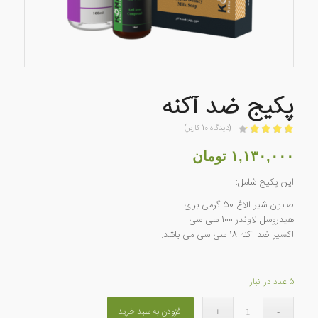
پکیج ضد آکنه
(دیدگاه
10
کاربر)
امتیازدهی
4.30
از 5 در
۱,۱۳۰,۰۰۰
تومان
امتیازدهی
10
این پکیج شامل:
مشتری
صابون شیر الاغ 50 گرمی برای
هیدروسل لاوندر 100 سی سی
اکسیر ضد آکنه 18 سی سی می باشد.
5 عدد در انبار
افزودن به سبد خرید