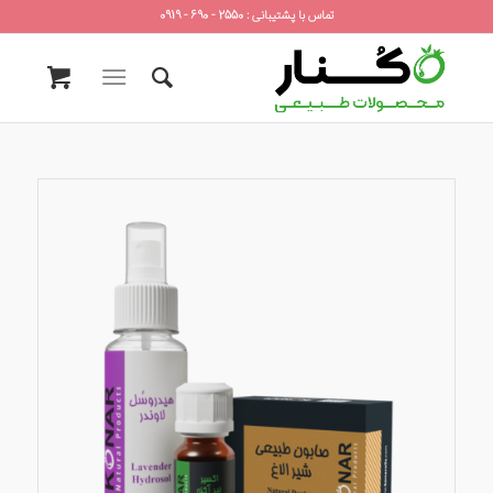
تماس با پشتیبانی : 2550 - 690 - 0919