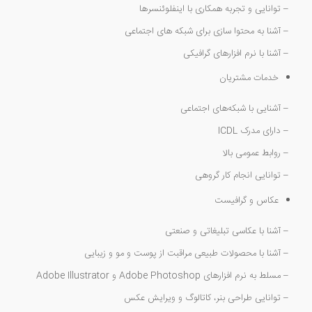
– توانایی و تجربه همکاری با اینفلوئنسرها
– آشنا به محتوا سازی برای شبکه های اجتماعی
– آشنا با نرم افزارهای گرافیکی
خدمات مشتریان
– آشنایی با شبکه‌های اجتماعی
– دارای مدرک ICDL
– روابط عمومی بالا
– توانایی انجام کار گروهی
عکاس و گرافیست
– آشنا با عکاسی تبلیغاتی و صنعتی
– آشنا با محصولات طبیعی مراقبت از پوست و مو و زیبایی
– مسلط به نرم افزارهای Adobe Photoshop و Adobe Illustrator
– توانایی طراحی بنر، کاتالوگ و ویرایش عکس