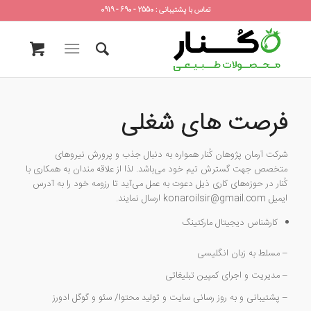
تماس با پشتیبانی : 2550 - 690 - 0919
فرصت های شغلی
شرکت آرمان پژوهان کُنار همواره به دنبال جذب و پرورش نیروهای
متخصص جهت گسترش تیم خود می‌باشد. لذا از علاقه مندان به همکاری با
کُنار در حوزه‌های کاری ذیل دعوت به عمل می‌آید تا رزومه خود را به آدرس
ایمیل konaroilsir@gmail.com ارسال نمایند.
کارشناس دیجیتال مارکتینگ
– مسلط به زبان انگلیسی
– مدیریت و اجرای کمپین تبلیغاتی
– پشتیبانی و به روز رسانی سایت و تولید محتوا/ سئو و گوگل ادورز