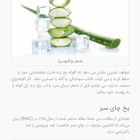
ماساژ یخ آلوئه ورا
شواهد تجربی نشان می دهد که آلوئه یخ زده قدرت شفابخشی خود را
حفظ کرده و می تواند آفتاب سوختگی و آکنه را تسکین دهد. اگر آلوئه‌ورای
منجمد ندارید، می توانید قبل از انجام درمان سرد با آب یخ زده، ژل آلوئه را
به پوست خود بمالید.
یخ چای سبز
تعدادی از مقالات من جمله مقاله منتشر شده در سال ۲۰۱۵ در (BMC) بیان
می‌کند که کاتچین موجود در چای سبز خاصیت ضد ویروسی و ضد
باکتریایی دارد.