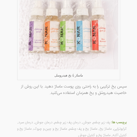
ماساژ با یخ هیدروسل
سپس یخ ترکیبی را به راحتی روی پوست ماساژ دهید. با این روش از
خاصیت هیدروسُل و یخ همزمان استفاده می‌کنید.
برچسب ها:
پف زیر چشم
,
جوش
,
درمان پف زیر چشم
,
درمان جوش
,
درمان سرد
,
کرایوتراپی
,
ماساژ یخ
,
ماساژ یخ و پف چشم
,
ماساژ یخ و چین و چروک
,
ماساژ یخ و
کنترل آکنه
,
ماساژ یخ و کنترل جوش