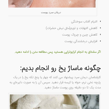
درمان سرد پوست
التیام آفتاب سوختگی
کاهش التهابات و تورم(مثل نیش حشرات)
کاهش چین و چروک پوست
افزایش درخشندگی پوست
اگر مشتاق به انجام کرایوتراپی هستید پس مطالعه متن را ادامه دهید.
چگونه ماساژ یخ رو انجام بدیم:
کارشناسان درمان سرد پیشنهاد می کنند که چهار یا پنج تکه یخ را در یک
پارچه نخی نرم، حوله یا کیسه قرار دهید. سپس آن را به صورت دایره‌ای به
مدت یک تا دو دقیقه روی پوست ماساژ دهید.