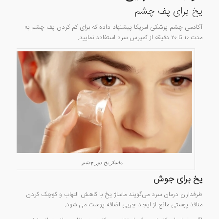
یخ برای پف چشم
آکادمی چشم پزشکی امریکا پیشنهاد داده که برای کم کردن پف چشم به
مدت ۱۰ تا ۲۰ دقیقه از کمپرس سرد استفاده نمایید.
ماساژ یخ دور چشم
یخ برای جوش
طرفداران درمان سرد می‌گویند ماساژ یخ با کاهش التهاب و کوچک کردن
منافذ پوستی مانع از ایجاد چربی اضافه پوست می شود.