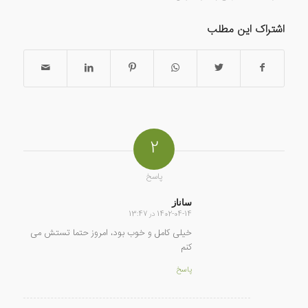
اشتراک این مطلب
2
پاسخ
ساناز
1402-04-14 در 13:47
گفته:
خیلی کامل و خوب بود، امروز حتما تستش می
کنم
پاسخ