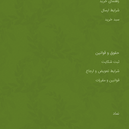
راهنمای خرید
شرایط ارسال
سبد خرید
حقوق و قوانین
ثبت شکایت
شرایط تعویض و ارجاع
قوانین و مقررات
نماد