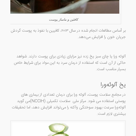
کافئین و ماساژ پوست
بر أساس مطالعات انجام شده در سال ۲۰۱۳، کافیین با نفوذ به پوست گردش
جریان خون را افزایش می‌دهد.
آلوئه ورا یا چای سبز یخ زده نیز مزایای زیادی برای پوست دارند. شواهد
حاکی از آن است که استفاده از درمان سرد به این مواد برای شرایط خاص
بسیار مناسب است.
یخ آلوئه‌ورا
در مجامع سلامت پوست، آلوئه ورا برای درمان تعدادی از بیماری های
پوستی استفاده می شود. مرکز ملی سلامت تکمیلی (NCCIH)می گوید
آلوئه‌ورا سرعت بهبود سوختگی وآکنه را می‌تواند افزایش دهد، اما تحقیقات
بیشتری لازم است.