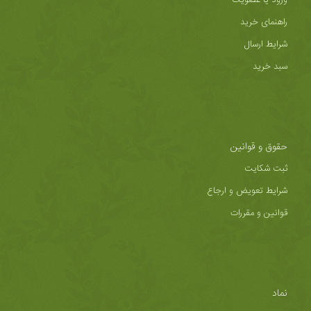
راهنمای خرید
شرایط ارسال
سبد خرید
حقوق و قوانین
ثبت شکایت
شرایط تعویض و ارجاع
قوانین و مقررات
نماد