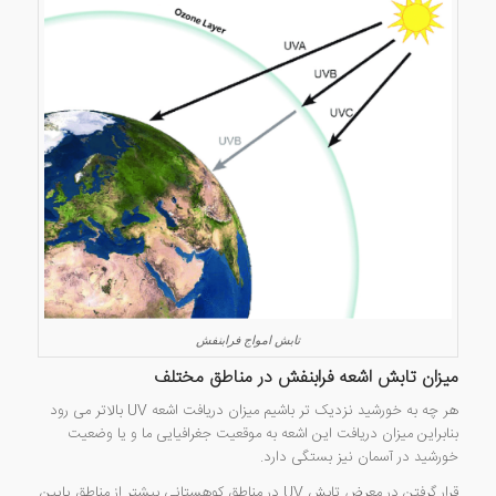
تابش امواج فرابنفش
میزان تابش اشعه فرابنفش در مناطق مختلف
هر چه به خورشید نزدیک تر باشیم میزان دریافت اشعه UV بالاتر می رود
بنابراین میزان دریافت این اشعه به موقعیت جغرافیایی ما و یا وضعیت
خورشید در آسمان نیز بستگی دارد.
قرار گرفتن در معرض تابش UV در مناطق کوهستانی بیشتر از مناطق پایین