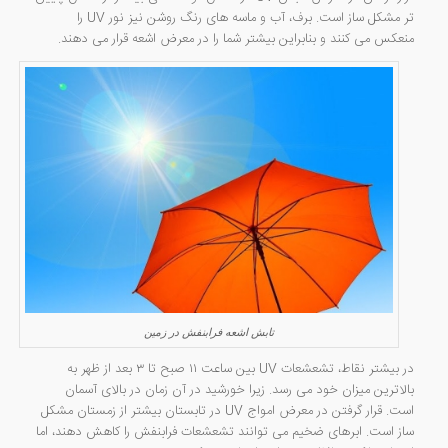
تر مشکل ساز است. برف، آب و ماسه های رنگ روشن نیز نور UV را
منعکس می کنند و بنابراین بیشتر شما را در معرض اشعه قرار می دهند.
تابش اشعه فرابنفش در زمین
در بیشتر نقاط، تشعشعات UV بین ساعت ۱۱ صبح تا ۳ بعد از ظهر به
بالاترین میزان خود می رسد. زیرا خورشید در آن زمان در بالای آسمان
است. قرار گرفتن در معرض امواج UV در تابستان بیشتر از زمستان مشکل
ساز است. ابرهای ضخیم می توانند تشعشعات فرابنفش را کاهش دهند، اما