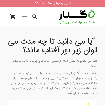
تماس با پشتیبانی : 2550 - 690 - 0919
آیا می دانید تا چه مدت می
توان زیر نور آفتاب ماند؟
همه می دانیم که تابش اشعه فرابنفش آفتاب برای پوست به شدت مضر
است.
اشعه فرابنفش(UV) با چشم دیده نمی شود و قابل حس کردن هم نیست
بنابراین درک میزان شدت و تاثیرش روی پوست اصلا آسان نیست. از آن
جا که گرمای خورشید از طریق امواج UV نمی آید بنابراین گرمای هوا نمی
تواند شاخصه وجود امواج UV باشد. این امواج هم در هوای سرد وجود
دارند و هم در هوای گرم.