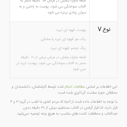
اشعه ماوراء بنفش در عرض ۵۰ دقیقه منجر به
آفتاب سوختگی می شود، پوست به راحتی و به
میزان زیادی برنزه می شود
V نوع
پوست: قهوه ای تیره
رنگ مو: قهوه ای تیره یا مشکی
رنگ چشم: قهوه ای تیره
اشعه ماوراء بنفش در عرض بیش از ۶۰ دقیقه
منجر به آفتاب سوختگی می شود، پوست تیره تر
نمی شود
این اطلاعات بر اساس
مطالعات انجام
شده توسط کارشناسان، دانشمندان و
محققان حوزه سلامت گردآوری شده است.
با توجه به اطلاعات داده شده، از آنجا که مردم کشور ما اغلب در گروه ۳ و ۴
قرار دارند لذا قرار گرفتن در آفتاب مستقیم، بیش از ۳۰ دقیقه بدون
ضدآفتاب و محافظت کننده های مناسب، به هیچ وجه توصیه نمی‌شود.