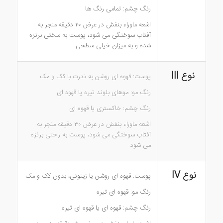
رنگ چشم: تمامی رنگ ها
اشعه ماوراء بنفش در عرض ۲۰ دقیقه منجر به
آفتاب سوختگی می شود، پوست به سختی برنزه
شده و به میزان خیلی سطحی
نوع
III
پوست: قهوه ای روشن به ندرت با کک و مک
رنگ مو: موهای بلوند تیره یا قهوه ای
رنگ چشم: خاکستری یا قهوه ای
اشعه ماوراء بنفش در عرض ۳۰ دقیقه منجر به
آفتاب سوختگی می شود، پوست به راحتی برنزه
می شود
IV نوع
پوست: قهوه ای روشن یا زیتونی، بدون کک و مک
رنگ مو: قهوه ای تیره
رنگ چشم: قهوه ای یا قهوه ای تیره