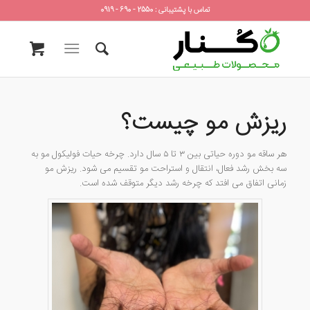
تماس با پشتیبانی : 2550 - 690 - 0919
ریزش مو چیست؟
هر ساقه مو دوره حیاتی بین ۳ تا ۵ سال دارد. چرخه حیات فولیکول مو به
سه بخش رشد فعال، انتقال و استراحت مو تقسیم می شود. ریزش مو
زمانی اتفاق می افتد که چرخه رشد دیگر متوقف شده است.