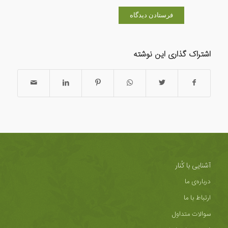
اشتراک گذاری این نوشته
آشنایی با کُنار
درباره‌ی ما
ارتباط با ما
سوالات متداول