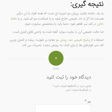
نتیجه گیری:
به یاد داشته باشید ریزش مو تجربه ای است که همه افراد با آن درگیر
هستند اما اگر از حد طبیعی خارج شود و یا ضخامت مو کم شود و یا
نقاط
خالی
در کف سر ظاهر شود حتما باید با متخصص مشورت شود.
اما حالت طبیعی آن، با رعایت موارد گفته شده به راحتی قابل کنترل است.
استفاده از
پکیج طبیعی ضد ریزش مو
علاوه بر تقویت ریشه و کنترل چربی
کف سر، فولیکول ها را برای کمک به رویش مجدد تحریک می کند.
۰
پاسخ
دیدگاه خود را ثبت کنید
تمایل دارید در گفتگوها شرکت کنید؟
در گفتگو ها شرکت کنید.
*
نام