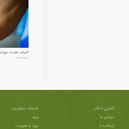
التیام دهنده سوخ
۱۳۹۹-۰۵-۱۹
آشنایی با کُنار
خدمات مشتریان
درباره‌ی ما
ورود
ارتباط با ما
ورود یا عضویت