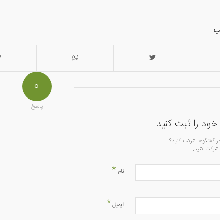
ب
۰
پاسخ
خود را ثبت کنید
 در گفتگوها شرکت کنید؟
 شرکت کنید.
*
نام
*
ایمیل