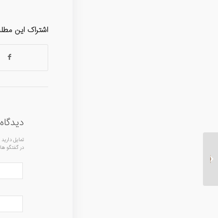
اشتراک این مطل
دیدگاه 
تمایل دارید
در گفتگو ها
روشن شدن نواحی تیره
پوست