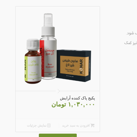
ک شود.
یز کمک
۵.۰۰
پکیج پاک کننده آرایش
۱,۰۳۰,۰۰۰
تومان
افزودن به سبد خرید
نمایش جزئیات