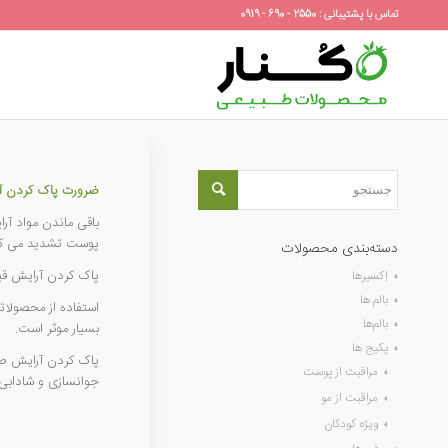
تماس با پشتیبانی : 2550 - 690 - 0919
ضرورت پاک کردن آ
باقی ماندن مواد آ
پوست تشدید می کن
دسته‌بندی محصولات
پاک کردن آرایش قبل
اِکسیرها
بالم ها
استفاده از محصولا
بالم‌ها
بسیار موثر است.
پکیج ها
پاک کردن آرایش ص
مراقبت از پوست
جوانسازی و شادابی
مراقبت از مو
ویژه کودکان