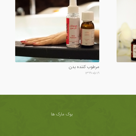
مرطوب کننده بدن
۱۳۹۹-۰۵-۱۹
بوک مارک ها