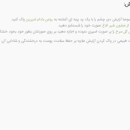
ش:
روغن بادام شیرین
پاک کنید.
صابون شیر الاغ
صورت خود را شستشو دهید.
 گل سرخ
را بر صورت اسپری نموده و اجازه دهید بر روی صورتتان بطور خود بخود خش
ت طبیعی در پاک کردن آرایش علاوه بر حفظ سلامت پوست به درخشندگی و شادابی آن ن