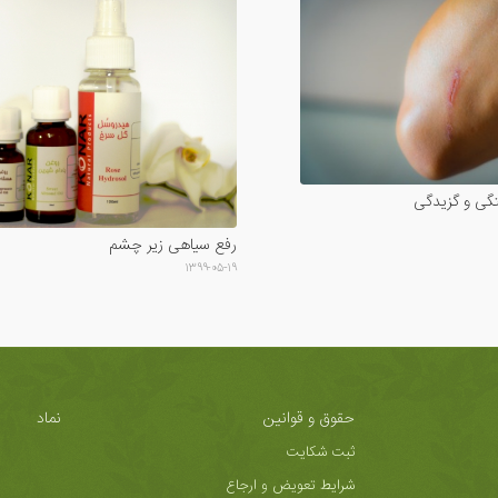
تگی و گزیدگی
رفع سیاهی زیر چشم
۱۳۹۹-۰۵-۱۹
حقوق و قوانین
نماد
ثبت شکایت
شرایط تعویض و ارجاع