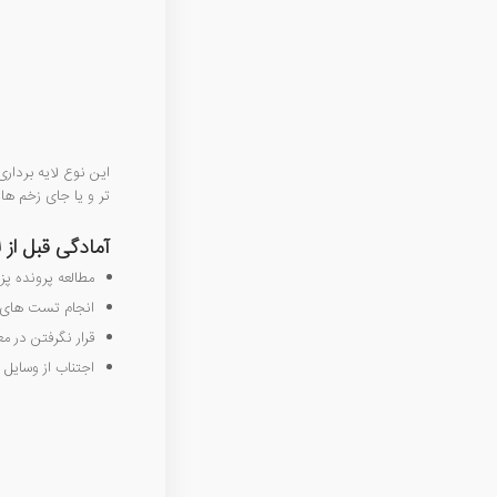
این نوع لایه بردار
تر و یا جای زخم ها
آمادگی قبل از ل
مطالعه پرونده پ
انجام تست های 
قرار نگرفتن در م
اجتناب از وسایل آ