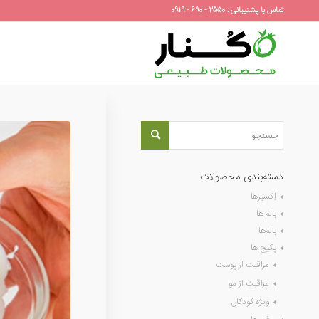
تماس با پشتیبانی : 2550 - 690 - 0919
دسته‌بندی محصولات
اِکسیرها
بالم ها
بالم‌ها
پکیج ها
مراقبت از پوست
مراقبت از مو
ویژه کودکان