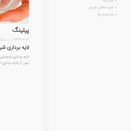
روغن ها
شوینده‌های طبیعی
هیدروسل ها
پیلینگ
/
1399-03-06
۰ دیدگاه
لایه برداری ش
لایه برداری شیمیای
پس از لایه برداری 