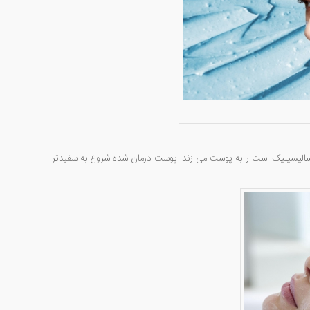
د سالیسیلیک است را به پوست می زند. پوست درمان شده شروع به سفیدتر