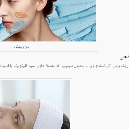
انواع پیلینگ
طحی
ز یک برس، گاز، اسفنج و یا … محلول شیمیایی که معمولاً حاوی اسید گلیکولیک یا اسی