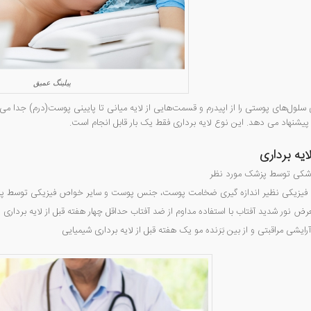
پیلینگ عمیق
ی سلول‌های پوستی را از اپیدرم و قسمت‌هایی از لایه میانی تا پایینی پوست(درم) جدا م
 پیشنهاد می دهد. این نوع لایه برداری فقط یک بار قابل انجام است.
ایه برداری
زشکی توسط پزشک مورد نظر
فیزیکی نظیر اندازه گیری ضخامت پوست، جنس پوست و سایر خواص فیزیکی توسط 
عرض نور شدید آفتاب با استفاده مداوم از ضد آفتاب حداقل چهار هفته قبل از لایه برداری
رایشی مراقبتی و از بین بَرَنده مو یک هفته قبل از لایه برداری شیمیایی