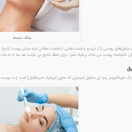
پیلینگ متوسط
ی، سلول‌های پوستی را از اپیدرم و قسمت‌هایی از قسمت فوقانی لایه میانی پوست (درم) 
ی ناخواسته پوست می تواند برطرف شود. برای حفظ نتایج می توانید هر سه تا نه ماه یک با
یق
 یک اپلیکاتورسر پنبه ای محلول شیمیایی که حاوی کربولیک اسید(فنول) است را به پو