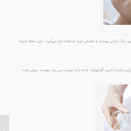
ییر رنگ جزئی پوست و خشکی مورد استفاده قرار می‌گیرد. برای حفظ نتیجه
د ترکیب شده با اسید گلیکولیک است را به پوست می زند. پوست درمان شده
کاشت اب