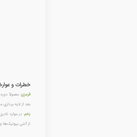
خطرات و عوارض
قرمزی
: معمولاً دور
بعد از لایه برداری
زخم
: در موارد ناد
از آنتی بیوتیک‌ها و