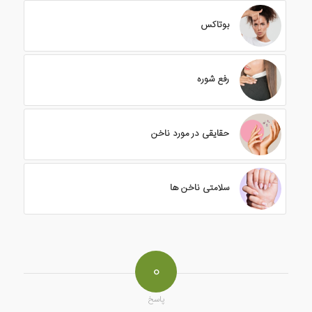
بوتاکس
رفع شوره
حقایقی در مورد ناخن
سلامتی ناخن ها
0
پاسخ