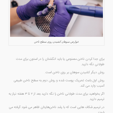
عوارض سوهان کشیدن روی سطح ناخن
برای جدا کردن ناخن مصنوعی یا باید انگشتان را در استون برای مدت
طولانی نگه دارید.
روش دیگر کشیدن سوهان بر روی ناخن است.
روش اول باعث تحریک پوست شده و روش دوم به سطح ناخن طبیعی
آسیب وارد می کند.
اگر بخواهید برای مدت طولانی ناخن را نگه دارید بعد از ۲ تا ۳ هفته نیاز به
ترمیم دارید.
در ترمیم شکاف هایی است که با رشد ناخن‌هایتان ظاهر می شود گرفته می
شوند.