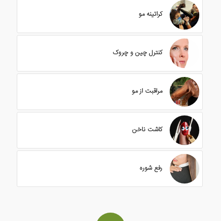
کراتینه مو
کنترل چین و چروک
مراقبت از مو
کاشت ناخن
رفع شوره