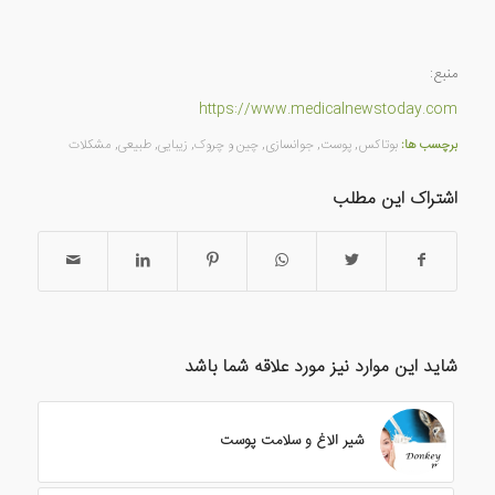
منبع:
https://www.medicalnewstoday.com
برچسب ها:
بوتاکس
,
پوست
,
جوانسازی
,
چین و چروک
,
زیبایی
,
طبیعی
,
مشکلات
اشتراک این مطلب
شاید این موارد نیز مورد علاقه شما باشد
شیر الاغ و سلامت پوست