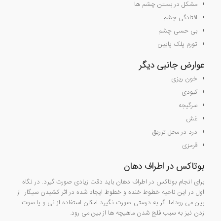
مشکل در بستن چشم ها
افتادگی چشم
بی حسی چشم
تورم پلک پایین
عوارض جانبی دیگر
خون ریزی
کبودی
سرگیجه
غش
درد در محل تزریق
قرمزی
بوتاکس در اطراف دهان
برای انجام بوتاکس در اطراف دهان باید دقت زیادی صورت گیرد. در نگاه
اول در این ناحیه خطوط خنده و خطوط ایجاد شده در اثر کشیدن سیگار از
بین می روداما اگر به درستی صورت نگیرد امکان استفاده از نی و یا سوت
زدن نیز به سبب فلج شدن ماهیچه ها از بین می رود.