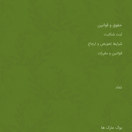
حقوق و قوانین
ثبت شکایت
شرایط تعویض و ارجاع
قوانین و مقررات
نماد
بوک مارک ها