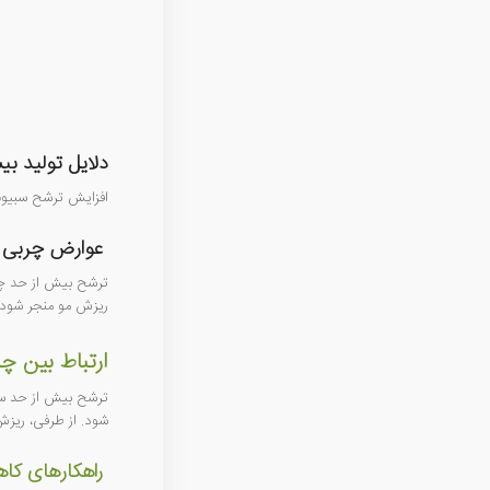
دلایل تولید ب
افزایش ترشح سبیوم 
عوارض چربی 
ترشح بیش از حد چرب
ریزش مو منجر شود. 
ارتباط بین چ
ترشح بیش از حد سبی
شود. از طرفی، ریزش
راهکارهای کا