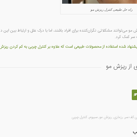
راه حل طبیعی کنترل ریزش مو
و می‌توانند مشکلاتی نگران‌کننده برای افراد باشند، اما با درک علل و ارتباط بین این
سر کمک کرد.
پیشنهاد شده استفاده از محصولات طبیعی است که علاوه بر کنترل چربی به کم کردن ری
 از ریزش مو
ی کف سر
,
رزماری
,
ریزش مو
,
سبیوم
,
کنترل چربی
ب