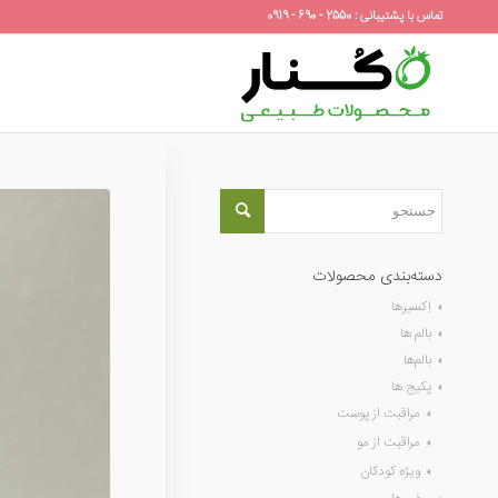
تماس با پشتیبانی : 2550 - 690 - 0919
دسته‌بندی محصولات
اِکسیرها
بالم ها
بالم‌ها
پکیج ها
مراقبت از پوست
مراقبت از مو
ویژه کودکان