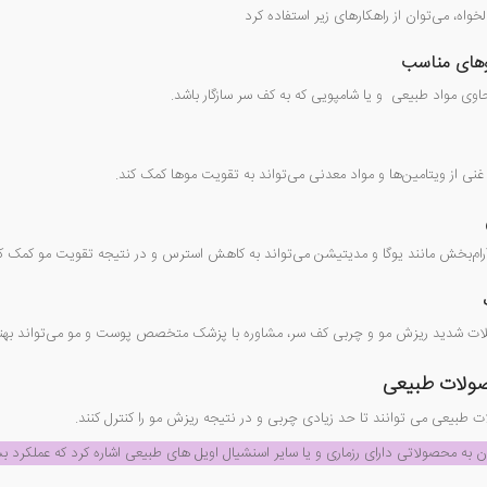
خواه، می‌توان از راهکارهای زیر استفاده کرد
پوهای مناسب
اوی مواد طبیعی
و یا شامپویی که به کف سر سازگار باشد.
ی از ویتامین‌ها و مواد معدنی می‌تواند به تقویت موها کمک کند.
رام‌بخش مانند یوگا و مدیتیشن می‌تواند به کاهش استرس و در نتیجه تقویت مو کمک کن
ات شدید ریزش مو و چربی کف سر، مشاوره با پزشک متخصص پوست و مو می‌تواند بهترین 
صولات طبیعی
طبیعی می توانند تا حد زیادی چربی و در نتیجه ریزش مو را کنترل کنند.
ن به محصولاتی دارای رزماری و یا سایر اسنشیال اویل های طبیعی اشاره کرد که عملکرد ب