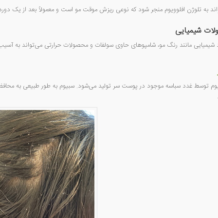
د به تلوژن افلوویوم منجر شود که نوعی ریزش موقت مو است و معمولاً بعد از یک دو
لات شیمیایی
اد شیمیایی مانند رنگ مو، شامپوهای حاوی سولفات و محصولات حرارتی می‌تواند به آسی
وم توسط غدد سباسه موجود در پوست سر تولید می‌شود. سبیوم به طور طبیعی به محافظت