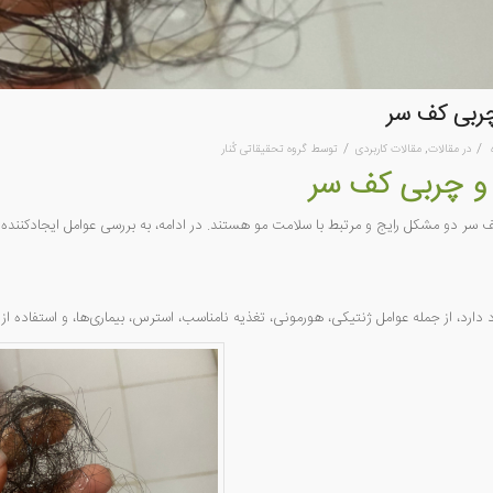
ربی کف سر
/
/
در
مقالات
,
مقالات کاربردی
توسط
گروه تحقیقاتی کُنار
و چربی کف سر
سر دو مشکل رایج و مرتبط با سلامت مو هستند. در ادامه، به بررسی عوامل ایجادکننده 
دارد، از جمله عوامل ژنتیکی، هورمونی، تغذیه نامناسب، استرس، بیماری‌ها، و استفاده 