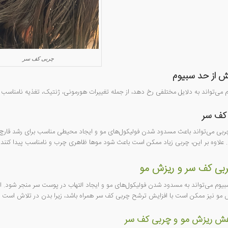
چربی کف سر
یش از حد سبیوم
می‌تواند به دلایل مختلفی رخ دهد، از جمله تغییرات هورمونی، ژنتیک، تغذیه نامناسب
کف سر
ی می‌تواند باعث مسدود شدن فولیکول‌های مو و ایجاد محیطی مناسب برای رشد قارچ‌ه
علاوه بر این، چربی زیاد ممکن است باعث شود موها ظاهری چرب و نامناسب پیدا کنند.
ربی کف سر و ریزش مو
وم می‌تواند به مسدود شدن فولیکول‌های مو و ایجاد التهاب در پوست سر منجر شود. ا
 مو نیز ممکن است با افزایش ترشح چربی کف سر همراه باشد، زیرا بدن در تلاش است تا 
هش ریزش مو و چربی کف سر