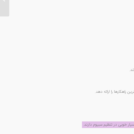
د.
راهکارها را ارائه دهد.
سیار خوبی در تنظیم سبیوم دارند.