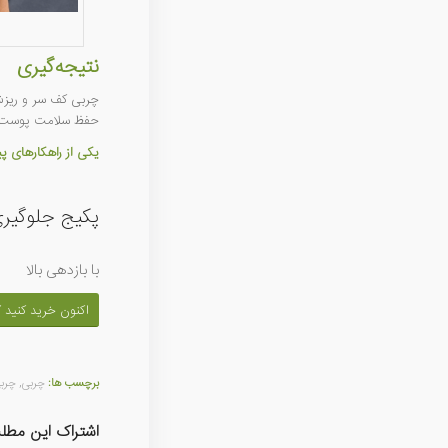
نتیجه‌گیری
چربی کف سر و ریزش م
حفظ سلامت پوست 
یکی از راهکارهای 
پکیج جلوگیری
با بازدهی بالا
اکنون خرید کنید
برچسب ها:
چربی
,
چرب
اشتراک این مطل