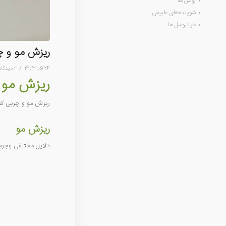
روغن ها
شوینده‌های طبیعی
هیدروسل ها
ریزش مو و چ
/
1403-05-24
۲ دیدگاه
ریزش مو 
ریزش مو و چربی کف 
ریزش مو
دلایل مختلفی وجود 