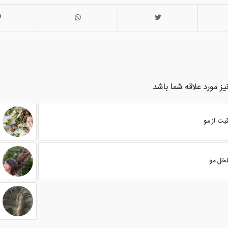
یز مورد علاقه شما باشد
قبت از مو
خل مو