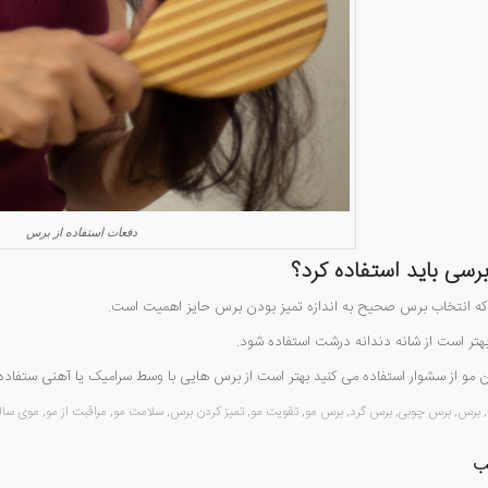
دفعات استفاده از برس
رسی باید استفاده کرد؟
 که انتخاب برس صحیح به اندازه تمیز بودن برس حایز اهمیت است.
تر است از شانه دندانه درشت استفاده شود.
مو از سشوار استفاده می کنید بهتر است از برس هایی با وسط سرامیک یا آهنی ستفاده ک
,
برس
,
برس چوبی
,
برس گرد
,
برس مو
,
تقویت مو
,
تمیز کردن برس
,
سلامت مو
,
مراقبت از مو
,
موی سال
ب