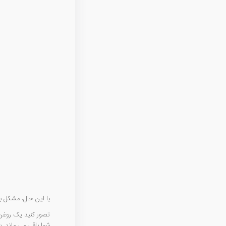
با این حال، مشکل ب
تصور کنید یک روغن
شما باقی می ماند. 