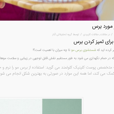
 مورد برس
/
/
در
مقالات
,
مقالات کاربردی
توسط
گروه تحقیقاتی کُنار
رای تمیز کردن برس
ر کرده اید که
شستشوی برس مو
تا چه میزان با اهمیت است؟!
ه در حمام نگهداری می شود به طور مستقیم نقش قابل توجهی در زیبایی و سلامت موها د
 متخصص پوست کلینیک کلولمند می گوید: استفاده از برس مو را نرم و
ک می کند، اما همه این موارد در صورتی به بهترین شکل انجام می شود ک