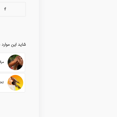
شاید این موارد ن
مرا
تخل