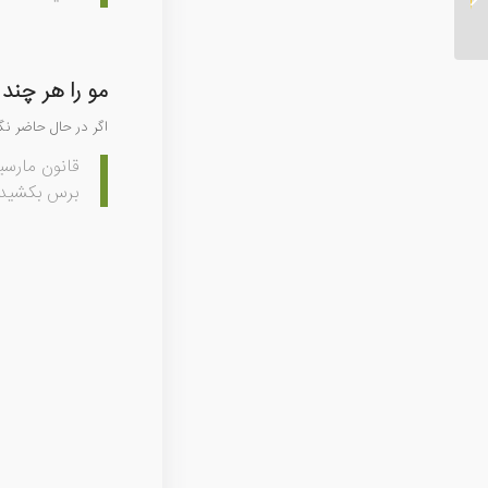
مو را هر چند
اگر در حال حاضر نگ
برس بکشید