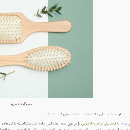
برس گرد یا مربع
رس تنها موهای باقی مانده در بین دنده های آن نیست.
، سرم یا
محصول مراقبت از مویی
را بر روی ساقه ها ماساژ داده اید. هنگامیکه با استفاد
بنابراین استفاده از یک برس تمیز ضرورت دارد، چرا که هیچکس نمی‌خواهد چربی و آلودگی 