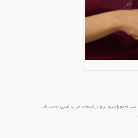
نید که مو را سریع تر و در نتیجه با حرارت کمتری خشک کند.
م