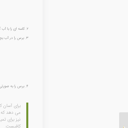
۲. کاسه ای را با آب گرم پر کرده و کمی شامپوی ملایم در آن بریزید.
۳. برس را در آب بچرخانید.
۴. برس را به صورتی قرار دهید که دندانه های آن روی حوله قرار گیرند و اجازه دهید خشک شود.
برای آسان ک
می دهد که ک
نیز برای تمی
کافیست.
تخلخل مو