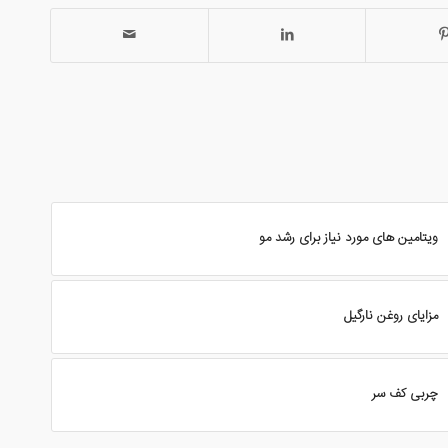
ویتامین های مورد نیاز برای رشد مو
مزایای روغن نارگیل
چربی کف سر