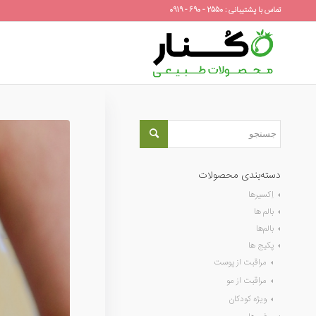
تماس با پشتیبانی : 2550 - 690 - 0919
دسته‌بندی محصولات
اِکسیرها
بالم ها
بالم‌ها
پکیج ها
مراقبت از پوست
مراقبت از مو
ویژه کودکان