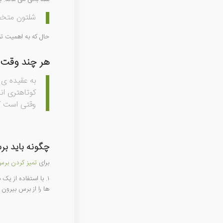
شلتون متخصص
حال که به اهمیت تم
هر
چند وقت ی
به عقیده ‌ی
کوتاهتری ان
وقتی است ک
چگونه باید برس
برای
تمیز کردن بر
۱. با استفاده از 
ها را از برس بیرون 