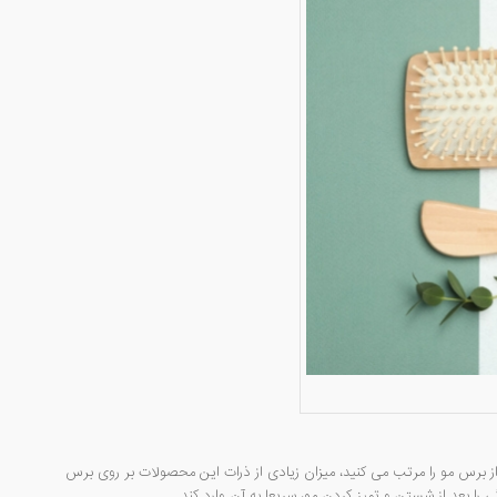
ه از برس مو را مرتب می کنید، میزان زیادی از ذرات این محصولات بر روی برس
را بعد از شستن و تمیز کردن مو، سریعا به آن وارد کند.