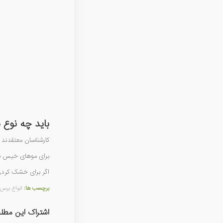
باید چه نوع ب
کارشناسان معتقدند
برای موهای خیس به
اگر برای خشک کردن 
برچسب ها:
انواع برس
اشتراک این مطل