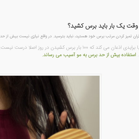
 وقت یک بار باید برس کشید؟
ران تمیز کردن مرتب برس خود هستید، نباید بترسید. در واقع نیازی نیست بیش از حد ا
قانون مارسیا برایدی اذعان می کند که ۱۰۰ بار برس کشیدن د
.
استفاده بیش از حد برس به مو آسیب می رساند.