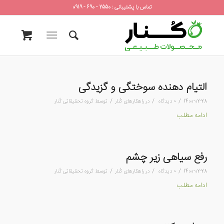
تماس با پشتیبانی : 2550 - 690 - 0919
التیام دهنده سوختگی و گزیدگی
/
/
/
1400-02-28
۰ دیدگاه
در
راهکارهای کُنار
توسط
گروه تحقیقاتی کُنار
ادامه مطلب
رفع سیاهی زیر چشم
/
/
/
1400-02-28
۰ دیدگاه
در
راهکارهای کُنار
توسط
گروه تحقیقاتی کُنار
ادامه مطلب