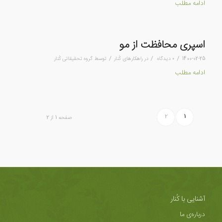
ادامه مطلب
اسپری محافظت از مو
/
/
/
1400-02-25
۰ دیدگاه
در
راهکارهای کُنار
توسط
گروه تحقیقاتی کُنار
ادامه مطلب
2
1
صفحه 1 از 2
آشنایی با کُنار
درباره‌ی ما