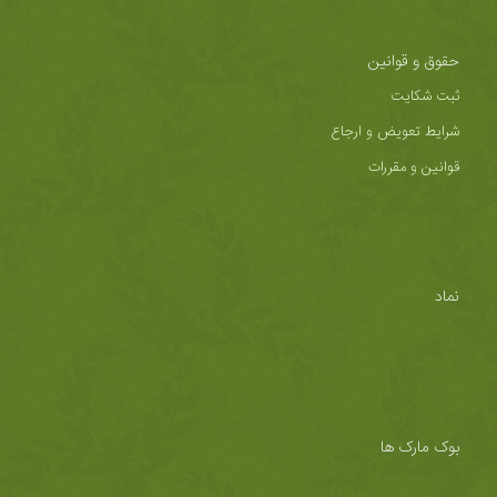
حقوق و قوانین
ثبت شکایت
شرایط تعویض و ارجاع
قوانین و مقررات
نماد
بوک مارک ها