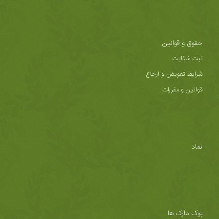
حقوق و قوانین
ثبت شکایت
شرایط تعویض و ارجاع
قوانین و مقررات
نماد
بوک مارک ها