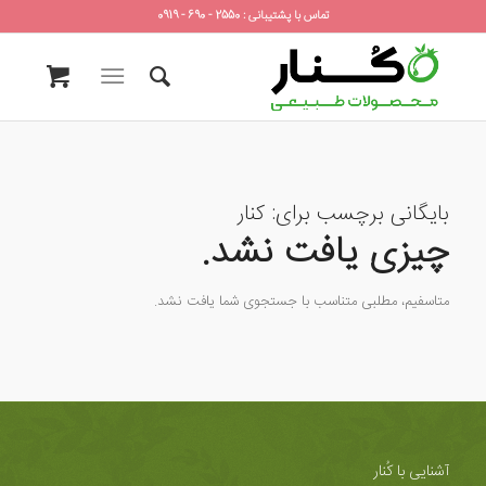
تماس با پشتیبانی : 2550 - 690 - 0919
بایگانی برچسب برای:
کنار
چیزی یافت نشد.
متاسفیم، مطلبی متناسب با جستجوی شما یافت نشد.
آشنایی با کُنار