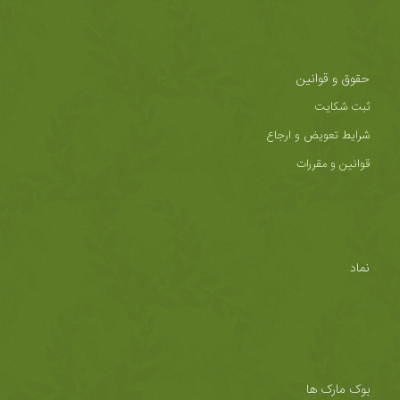
حقوق و قوانین
ثبت شکایت
شرایط تعویض و ارجاع
قوانین و مقررات
نماد
بوک مارک ها