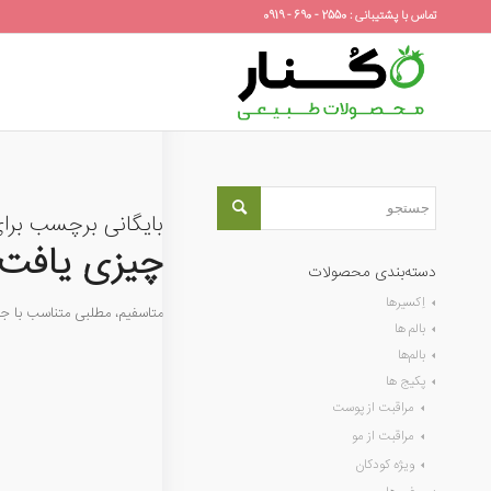
تماس با پشتیبانی : 2550 - 690 - 0919
بایگانی برچسب برا
چیزی یافت 
دسته‌بندی محصولات
اِکسیرها
متاسفیم، مطلبی متناسب با 
بالم ها
بالم‌ها
پکیج ها
مراقبت از پوست
مراقبت از مو
ویژه کودکان