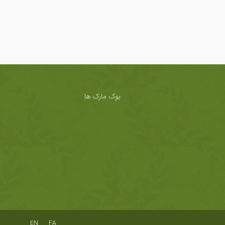
بوک مارک ها
EN
FA