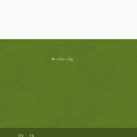
بوک مارک ها
EN
FA