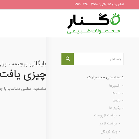
تماس با پشتیبانی : 2550 - 690 - 0919
بایگانی برچسب برا
چیزی یافت 
دسته‌بندی محصولات
اِکسیرها
متاسفیم، مطلبی متناسب با 
بالم ها
بالم‌ها
پکیج ها
مراقبت از پوست
مراقبت از مو
ویژه کودکان