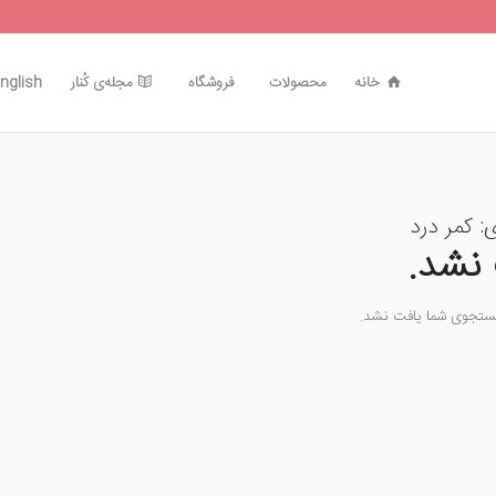
خانه
محصولات
فروشگاه
مجله‌ی کُنار
nglish
ی:
کمر درد
نشد.
جستجوی شما یافت نشد.