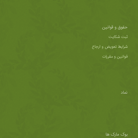
حقوق و قوانین
ثبت شکایت
شرایط تعویض و ارجاع
قوانین و مقررات
نماد
بوک مارک ها