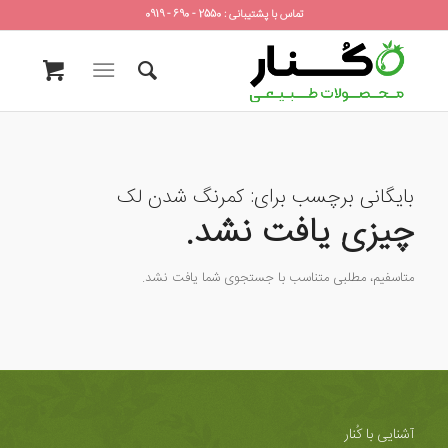
تماس با پشتیبانی : 2550 - 690 - 0919
بایگانی برچسب برای:
کمرنگ شدن لک
چیزی یافت نشد.
متاسفیم، مطلبی متناسب با جستجوی شما یافت نشد.
آشنایی با کُنار