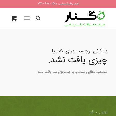
تماس با پشتیبانی : 2550 - 690 - 0919
بایگانی برچسب برای:
کف پا
چیزی یافت نشد.
متاسفیم، مطلبی متناسب با جستجوی شما یافت نشد.
آشنایی با کُنار