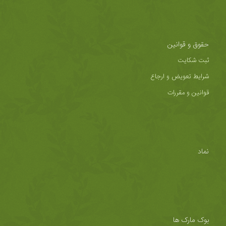
حقوق و قوانین
ثبت شکایت
شرایط تعویض و ارجاع
قوانین و مقررات
نماد
بوک مارک ها