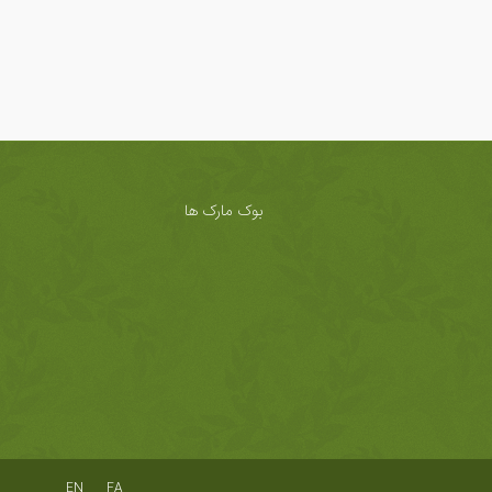
بوک مارک ها
EN
FA