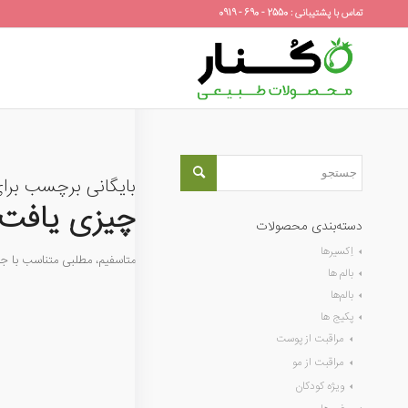
تماس با پشتیبانی : 2550 - 690 - 0919
بایگانی برچسب برا
چیزی یافت 
دسته‌بندی محصولات
اِکسیرها
متاسفیم، مطلبی متناسب با 
بالم ها
بالم‌ها
پکیج ها
مراقبت از پوست
مراقبت از مو
ویژه کودکان