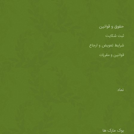
حقوق و قوانین
ثبت شکایت
شرایط تعویض و ارجاع
قوانین و مقررات
نماد
بوک مارک ها