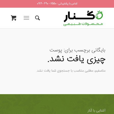
تماس با پشتیبانی : 2550 - 690 - 0919
بایگانی برچسب برای:
پوست
چیزی یافت نشد.
متاسفیم، مطلبی متناسب با جستجوی شما یافت نشد.
آشنایی با کُنار