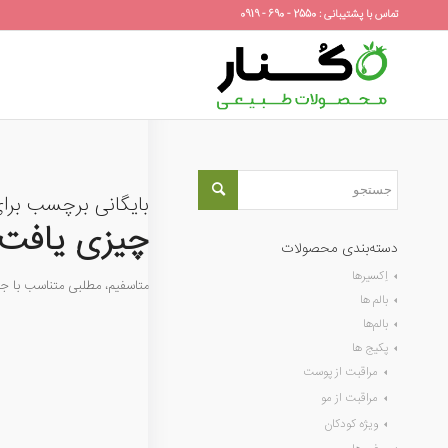
تماس با پشتیبانی : 2550 - 690 - 0919
بایگانی برچسب برا
چیزی یافت 
دسته‌بندی محصولات
اِکسیرها
متاسفیم، مطلبی متناسب با 
بالم ها
بالم‌ها
پکیج ها
مراقبت از پوست
مراقبت از مو
ویژه کودکان