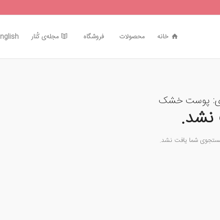
خانه
محصولات
فروشگاه
مجله‌ی کُنار
nglish
ی:
پوست خشک
نشد.
جستجوی شما یافت نشد.