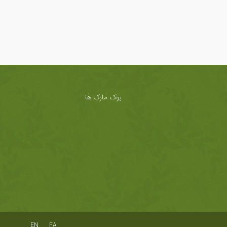
بوک مارک ها
EN
FA