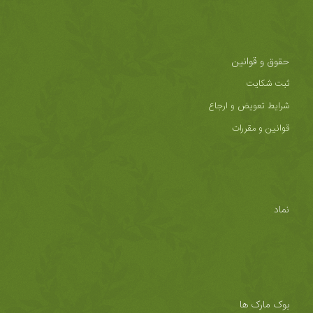
حقوق و قوانین
ثبت شکایت
شرایط تعویض و ارجاع
قوانین و مقررات
نماد
بوک مارک ها