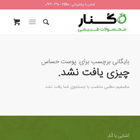
تماس با پشتیبانی : 2550 - 690 - 0919
بایگانی برچسب برای:
پوست حساس
چیزی یافت نشد.
متاسفیم، مطلبی متناسب با جستجوی شما یافت نشد.
آشنایی با کُنار