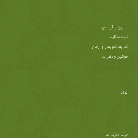
حقوق و قوانین
ثبت شکایت
شرایط تعویض و ارجاع
قوانین و مقررات
نماد
بوک مارک ها