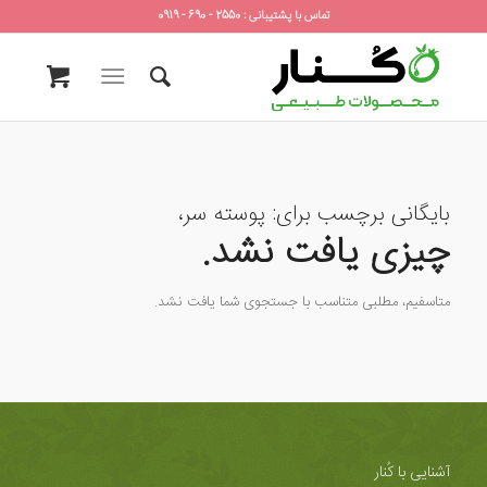
تماس با پشتیبانی : 2550 - 690 - 0919
بایگانی برچسب برای:
پوسته سر،
چیزی یافت نشد.
متاسفیم، مطلبی متناسب با جستجوی شما یافت نشد.
آشنایی با کُنار