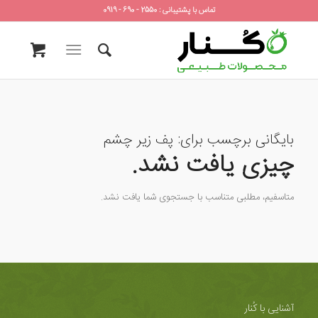
تماس با پشتیبانی : 2550 - 690 - 0919
بایگانی برچسب برای:
پف زیر چشم
چیزی یافت نشد.
متاسفیم، مطلبی متناسب با جستجوی شما یافت نشد.
آشنایی با کُنار