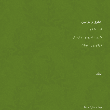
حقوق و قوانین
ثبت شکایت
شرایط تعویض و ارجاع
قوانین و مقررات
نماد
بوک مارک ها