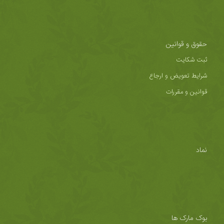
حقوق و قوانین
ثبت شکایت
شرایط تعویض و ارجاع
قوانین و مقررات
نماد
بوک مارک ها