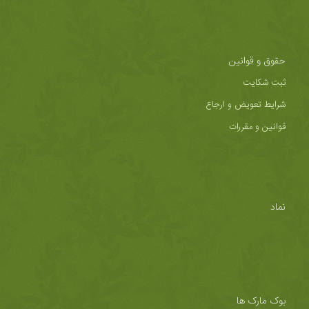
حقوق و قوانین
ثبت شکایت
شرایط تعویض و ارجاع
قوانین و مقررات
نماد
بوک مارک ها