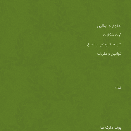
حقوق و قوانین
ثبت شکایت
شرایط تعویض و ارجاع
قوانین و مقررات
نماد
بوک مارک ها