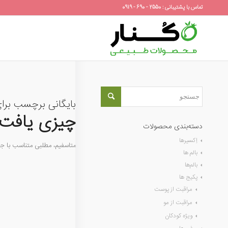
تماس با پشتیبانی : 2550 - 690 - 0919
بایگانی برچسب برا
چیزی یافت 
دسته‌بندی محصولات
اِکسیرها
متاسفیم، مطلبی متناسب با 
بالم ها
بالم‌ها
پکیج ها
مراقبت از پوست
مراقبت از مو
ویژه کودکان