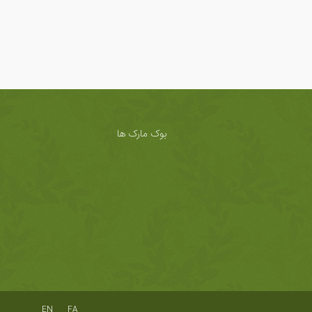
بوک مارک ها
EN
FA