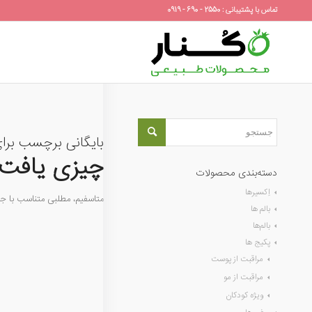
تماس با پشتیبانی : 2550 - 690 - 0919
بایگانی برچسب برا
چیزی یافت 
دسته‌بندی محصولات
اِکسیرها
متاسفیم، مطلبی متناسب با 
بالم ها
بالم‌ها
پکیج ها
مراقبت از پوست
مراقبت از مو
ویژه کودکان