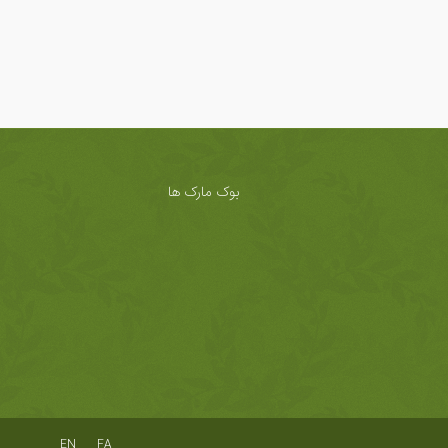
بوک مارک ها
EN
FA