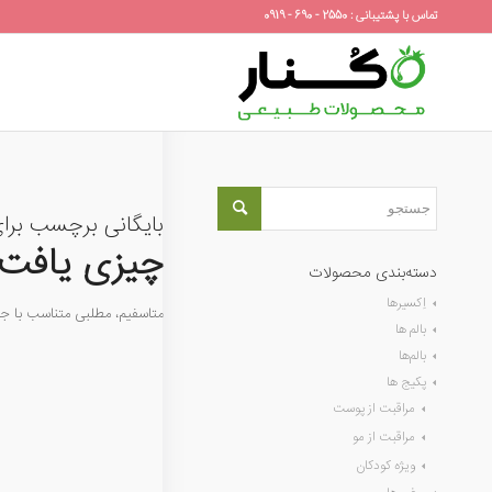
تماس با پشتیبانی : 2550 - 690 - 0919
بایگانی برچسب برا
چیزی یافت 
دسته‌بندی محصولات
اِکسیرها
متاسفیم، مطلبی متناسب با 
بالم ها
بالم‌ها
پکیج ها
مراقبت از پوست
مراقبت از مو
ویژه کودکان