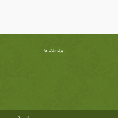
بوک مارک ها
EN
FA