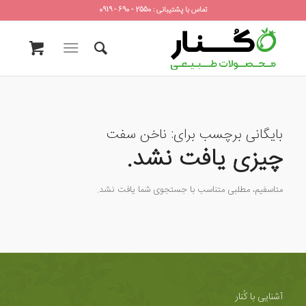
تماس با پشتیبانی : 2550 - 690 - 0919
بایگانی برچسب برای:
ناخن سفت
چیزی یافت نشد.
متاسفیم، مطلبی متناسب با جستجوی شما یافت نشد.
آشنایی با کُنار