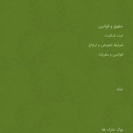
حقوق و قوانین
ثبت شکایت
شرایط تعویض و ارجاع
قوانین و مقررات
نماد
بوک مارک ها