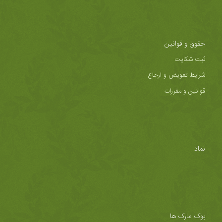
حقوق و قوانین
ثبت شکایت
شرایط تعویض و ارجاع
قوانین و مقررات
نماد
بوک مارک ها