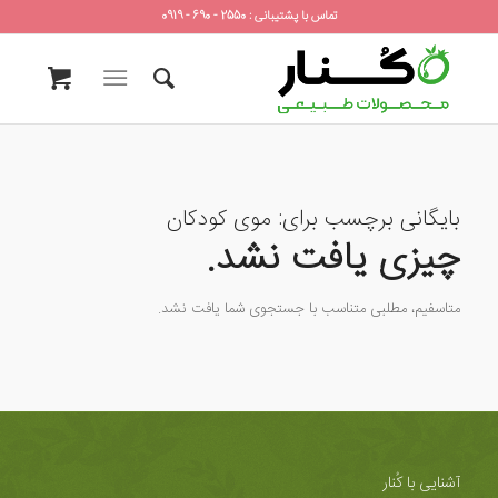
تماس با پشتیبانی : 2550 - 690 - 0919
بایگانی برچسب برای:
موی کودکان
چیزی یافت نشد.
متاسفیم، مطلبی متناسب با جستجوی شما یافت نشد.
آشنایی با کُنار