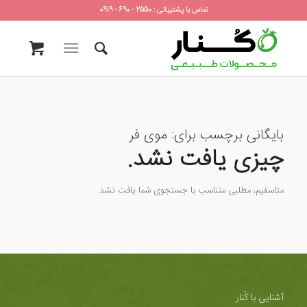
تماس با پشتیبانی : 2550 - 690 - 0919
بایگانی برچسب برای:
موی فر
چیزی یافت نشد.
متاسفیم، مطلبی متناسب با جستجوی شما یافت نشد.
آشنایی با کُنار