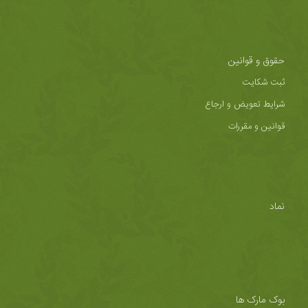
حقوق و قوانین
ثبت شکایت
شرایط تعویض و ارجاع
قوانین و مقررات
نماد
بوک مارک ها